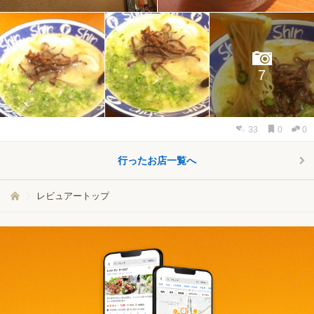
7
33
0
0
行ったお店一覧へ
レビュアートップ