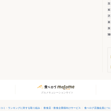
グルメキュレーションサイト
口コミ・ランキングに対する取り組み
|
飲食店・飲食企業様向けサービス
|
食べログ店舗会員につ