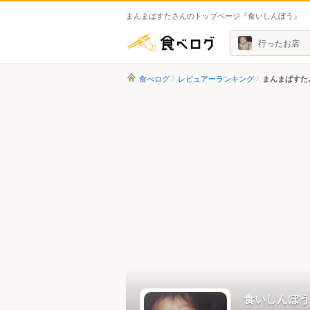
まんまぱすたさんのトップページ『食いしんぼう』
食べログ
行ったお店
食べログ
レビュアーランキング
まんまぱすた
食いしんぼう