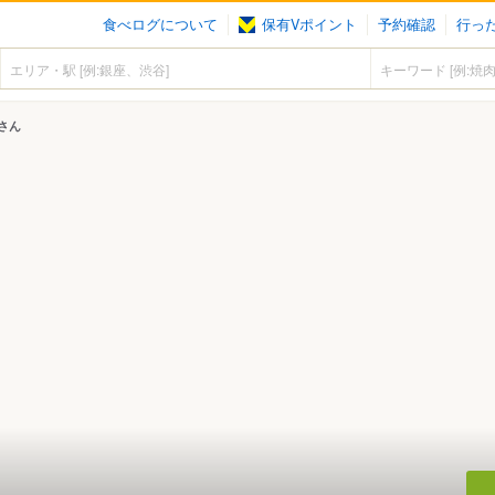
食べログについて
保有Vポイント
予約確認
行っ
さん