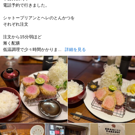
電話予約で行きました。
シャトープリアンとヘレのとんかつを
それぞれ注文
注文から15分弱ほど
漸く配膳
低温調理で少々時間かかりま...
詳細を見る