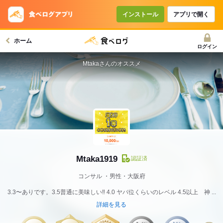
インストール
アプリで開く
ホーム
ログイン
Mtakaさんのオススメ
Mtaka1919
認証済
コンサル
男性・大阪府
3.3〜ありです。3.5普通に美味しい‼️ 4.0 ヤバ位くらいのレベル 4.5以上 神 ...
詳細を見る