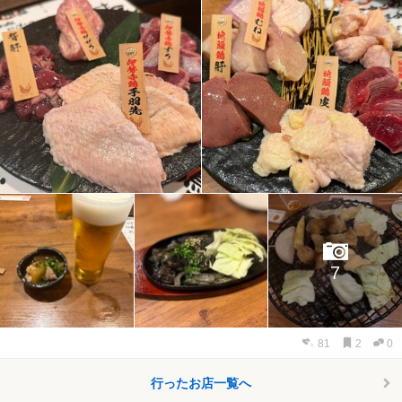
7
81
2
0
行ったお店一覧へ