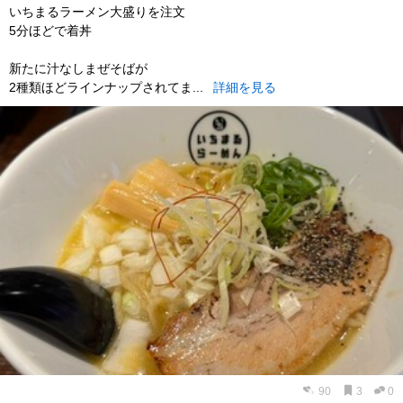
いちまるラーメン大盛りを注文
5分ほどで着丼
新たに汁なしまぜそばが
2種類ほどラインナップされてま...
詳細を見る
90
3
0