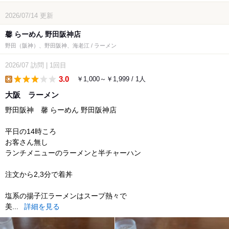
2026/07/14
更新
馨 らーめん 野田阪神店
野田（阪神）、野田阪神、海老江 / ラーメン
2026/07
訪問
|
1回目
3.0
￥1,000～￥1,999 / 1人
lunch
大阪 ラーメン
野田阪神 馨 らーめん 野田阪神店
平日の14時ころ
お客さん無し
ランチメニューのラーメンと半チャーハン
注文から2,3分で着丼
塩系の揚子江ラーメンはスープ熱々で
美...
詳細を見る