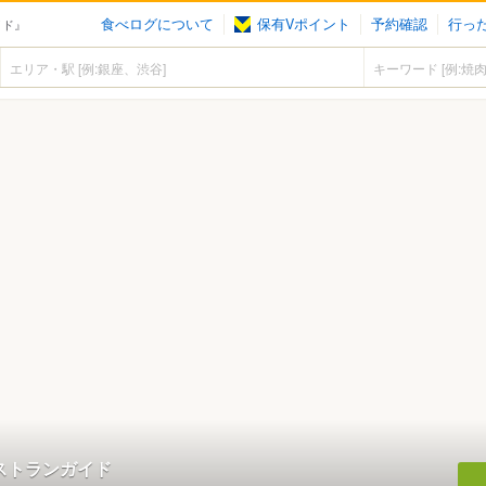
食べログについて
保有Vポイント
予約確認
行っ
イド』
レストランガイド