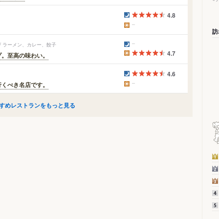
4.8
訪
/ ラーメン、カレー、餃子
4.7
プ。至高の味わい。
4.6
行くべき名店です。
すめレストランをもっと見る