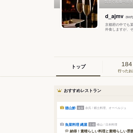
気まぐれ食べ歩き
d_ajmv
(50
京都府の中でも
外食しますが、そ
184
トップ
行ったお
おすすめレストラン
徳山鮓
滋賀
余呉 / 郷土料理、オーベルジュ
1
魚菜料理 縄屋
京都
峰山 / 日本料理
2
納得！素晴らしい料理と素晴らしい雰