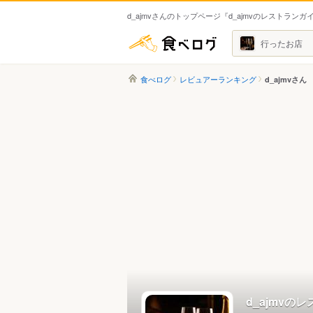
d_ajmvさんのトップページ『d_ajmvのレストランガ
食べログ
行ったお店
食べログ
レビュアーランキング
d_ajmvさん
d_ajmvの