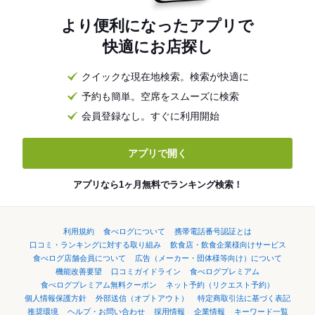
より便利になったアプリで
快適にお店探し
クイックな現在地検索。検索が快適に
予約も簡単。空席をスムーズに検索
会員登録なし。すぐに利用開始
アプリで開く
アプリなら1ヶ月無料でランキング検索！
利用規約
食べログについて
携帯電話番号認証とは
口コミ・ランキングに対する取り組み
飲食店・飲食企業様向けサービス
食べログ店舗会員について
広告（メーカー・団体様等向け）について
機能改善要望
口コミガイドライン
食べログプレミアム
食べログプレミアム無料クーポン
ネット予約（リクエスト予約）
個人情報保護方針
外部送信（オプトアウト）
特定商取引法に基づく表記
推奨環境
ヘルプ・お問い合わせ
採用情報
企業情報
キーワード一覧