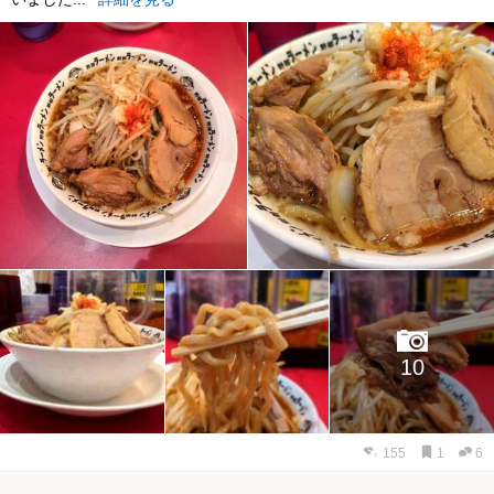
10
155
1
6