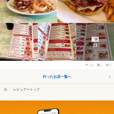
11
32
1
2
行ったお店一覧へ
レビュアートップ