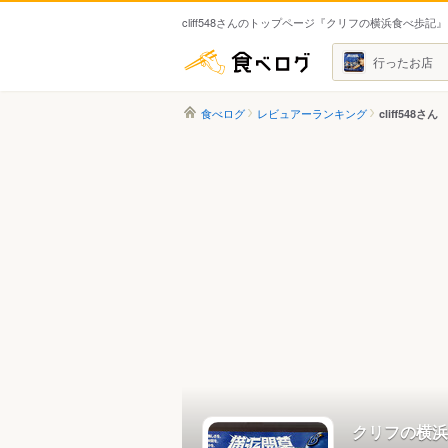
cliff548さんのトップページ『クリフの横浜食べ歩記』
食べログ
行ったお店
食べログ
レビュアーランキング
cliff548さん
クリフの横浜