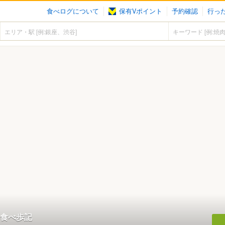
食べログについて
保有Vポイント
予約確認
行っ
食べ歩記