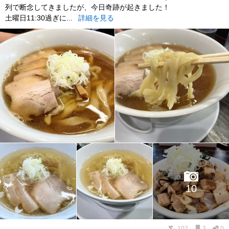
列で断念してきましたが、今日奇跡が起きました！
土曜日11:30過ぎに...
詳細を見る
10
102
3
0