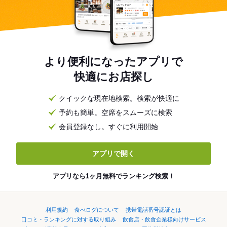
より便利になったアプリで
快適にお店探し
クイックな現在地検索。検索が快適に
予約も簡単。空席をスムーズに検索
会員登録なし。すぐに利用開始
アプリで開く
アプリなら1ヶ月無料でランキング検索！
利用規約
食べログについて
携帯電話番号認証とは
口コミ・ランキングに対する取り組み
飲食店・飲食企業様向けサービス