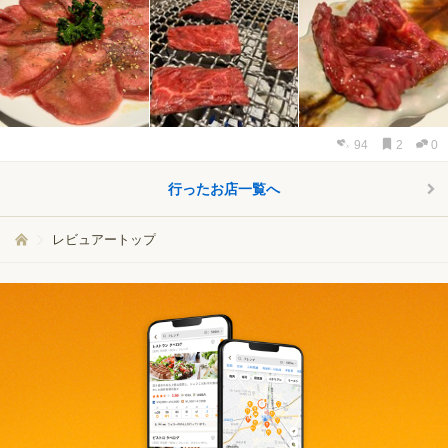
94
2
0
行ったお店一覧へ
レビュアートップ