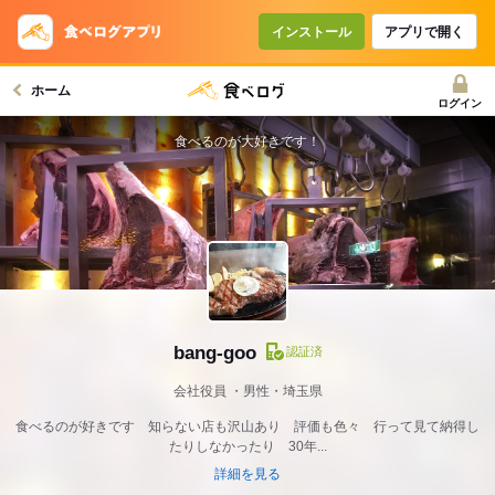
インストール
アプリで開く
ホーム
ログイン
食べるのが大好きです！
bang-goo
認証済
会社役員
男性・埼玉県
食べるのが好きです 知らない店も沢山あり 評価も色々 行って見て納得し
たりしなかったり 30年...
詳細を見る