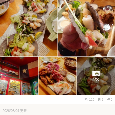
23
115
2
0
2026/08/04
更新