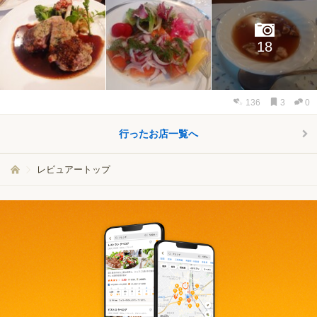
18
136
3
0
行ったお店一覧へ
レビュアートップ