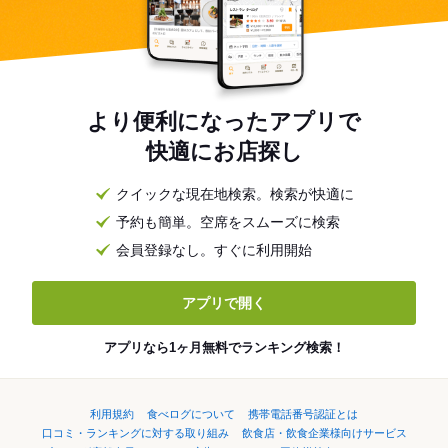
より便利になったアプリで
快適にお店探し
クイックな現在地検索。検索が快適に
予約も簡単。空席をスムーズに検索
会員登録なし。すぐに利用開始
アプリで開く
アプリなら1ヶ月無料でランキング検索！
利用規約
食べログについて
携帯電話番号認証とは
口コミ・ランキングに対する取り組み
飲食店・飲食企業様向けサービス