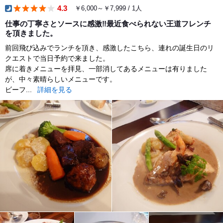
4.3
￥6,000～￥7,999 / 1人
dinner
仕事の丁寧さとソースに感激‼️最近食べられない王道フレンチ
を頂きました。
前回飛び込みでランチを頂き、感激したこちら、連れの誕生日のリ
クエストで当日予約で来ました。
席に着きメニューを拝見、一部消してあるメニューは有りました
が、中々素晴らしいメニューです。
ビーフ...
詳細を見る