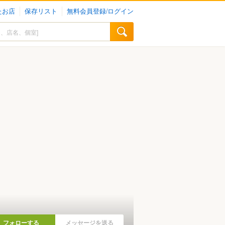
たお店
保存リスト
無料会員登録/ログイン
フォローする
メッセージを送る