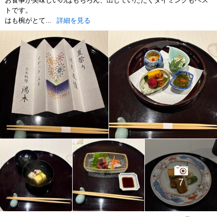
トです。
はも椀がとて...
詳細を見る
7