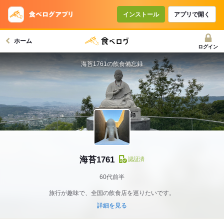
インストール
アプリで開く
ホーム
ログイン
海苔1761の飲食備忘録
海苔1761
認証済
60代前半
旅行が趣味で、全国の飲食店を巡りたいです。
詳細を見る