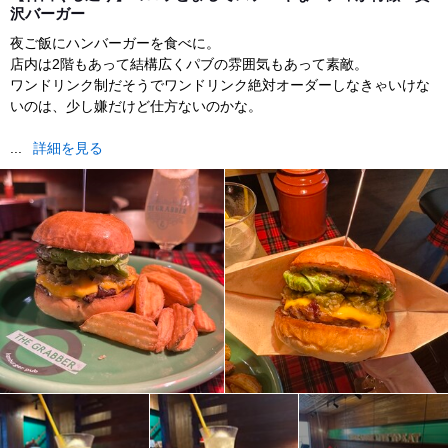
沢バーガー
夜ご飯にハンバーガーを食べに。
店内は2階もあって結構広くパブの雰囲気もあって素敵。
ワンドリンク制だそうでワンドリンク絶対オーダーしなきゃいけな
いのは、少し嫌だけど仕方ないのかな。
...
詳細を見る