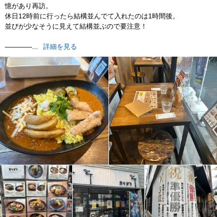
憶があり再訪。
休日12時前に行ったら結構並んでて入れたのは1時間後。
並びが少なそうに見えて結構並ぶので要注意！
————...
詳細を見る