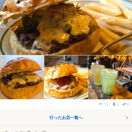
13
0
0
行ったお店一覧へ