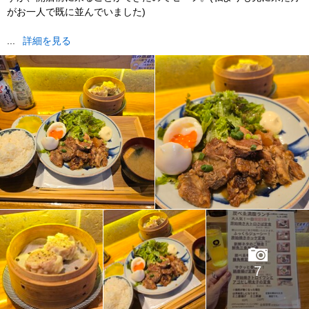
がお一人で既に並んでいました)
...
詳細を見る
7