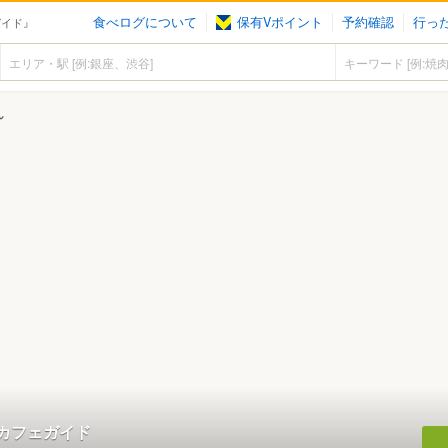
食べログについて
保有Vポイント
予約確認
行っ
ガイド』
ん
カフェガイド