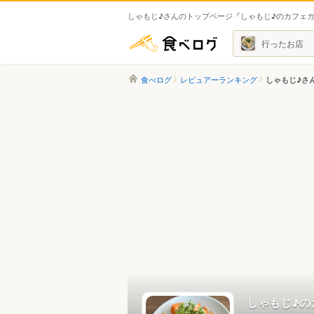
しゃもじ♪さんのトップページ『しゃもじ♪のカフェ
食べログ
行ったお店
食べログ
レビュアーランキング
しゃもじ♪さ
しゃもじ♪の