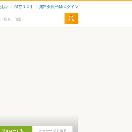
たお店
保存リスト
無料会員登録/ログイン
フォローする
メッセージを送る