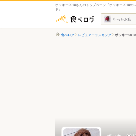
ポッキー2010さんのトップページ『ポッキー2010の
ド』
食べログ
行ったお店
食べログ
レビュアーランキング
ポッキー201