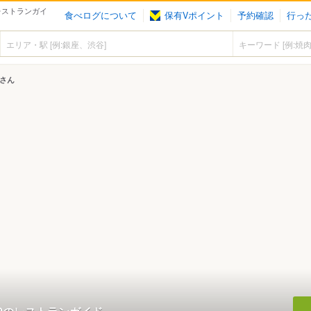
レストランガイ
食べログについて
保有Vポイント
予約確認
行っ
0さん