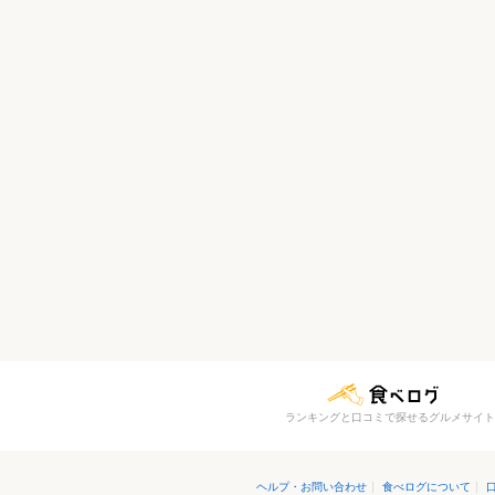
ランキングと口コミで探せるグルメサイト
ヘルプ・お問い合わせ
|
食べログについて
|