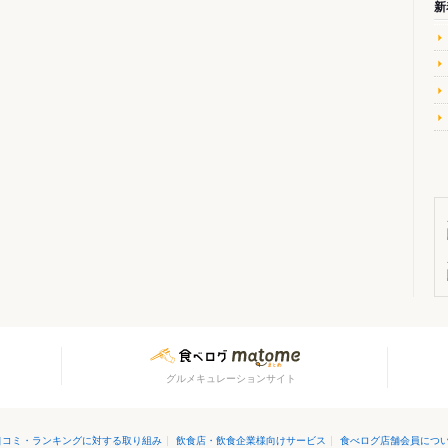
新
グルメキュレーションサイト
口コミ・ランキングに対する取り組み
|
飲食店・飲食企業様向けサービス
|
食べログ店舗会員につ