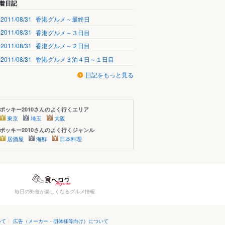
着日記
2011/08/31
香港グルメ～最終日
2011/08/31
香港グルメ～３日目
2011/08/31
香港グルメ～２日目
2011/08/31
香港グルメ３泊４日～１日目
日記をもっと見る
ポッキー2010さんのよく行くエリア
東京
埼玉
大阪
ポッキー2010さんのよく行くジャンル
居酒屋
海鮮
日本料理
毎日の外食が楽しくなるグルメ情報
いて
|
広告（メーカー・団体様等向け）について