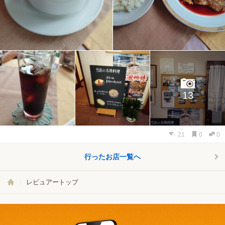
13
21
0
0
行ったお店一覧へ
レビュアートップ