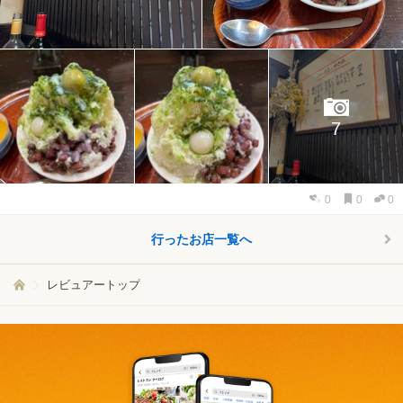
7
0
0
0
行ったお店一覧へ
レビュアートップ