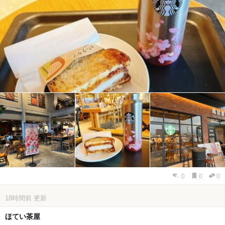
0
0
0
18時間前
更新
ほてい茶屋