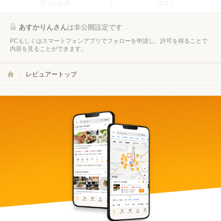
行ったお店
口コミ
あすかりんさん
は非公開設定です
PCもしくはスマートフォンアプリでフォローを申請し、許可を得ることで
内容を見ることができます。
レビュアートップ