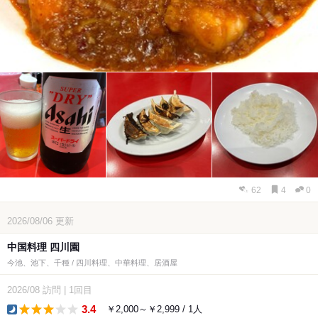
62
4
0
2026/08/06
更新
中国料理 四川園
今池、池下、千種 / 四川料理、中華料理、居酒屋
2026/08
訪問
|
1回目
3.4
￥2,000～￥2,999 / 1人