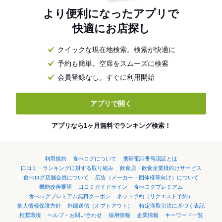
より便利になったアプリで
快適にお店探し
クイックな現在地検索。検索が快適に
予約も簡単。空席をスムーズに検索
会員登録なし。すぐに利用開始
アプリで開く
アプリなら1ヶ月無料でランキング検索！
利用規約
食べログについて
携帯電話番号認証とは
口コミ・ランキングに対する取り組み
飲食店・飲食企業様向けサービス
食べログ店舗会員について
広告（メーカー・団体様等向け）について
機能改善要望
口コミガイドライン
食べログプレミアム
食べログプレミアム無料クーポン
ネット予約（リクエスト予約）
個人情報保護方針
外部送信（オプトアウト）
特定商取引法に基づく表記
推奨環境
ヘルプ・お問い合わせ
採用情報
企業情報
キーワード一覧