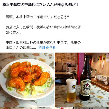
dinner
横浜中華街の中華店に迷い込んだ様な店舗だ!!
冒頭、本格中華の「海老チリ」だと思う!!
お店に入った瞬間、横浜の古い時代の中華街の店
舗に思え、
中国・四川省出身の店主が営む町中華で、店主の
山口さんの店舗は...
詳細を見る