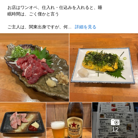
お店はワンオペ、仕入れ・仕込みを入れると、睡
眠時間は、ごく僅かと言う
ご主人は、関東出身ですが、何...
詳細を見る
12