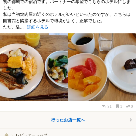
初の都城での宿泊です。パートナーの希望でこちらのホテルにしま
した。
私は当初焼肉屋の近くのホテルがいいといったのですが、こちらは
図書館と隣接するホテルで環境がよく、正解でした。
ただ、駐...
詳細を見る
31
1
0
行ったお店一覧へ
レビュアートップ