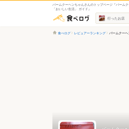
バームクーヘンちゃんさんのトップページ『バームク
「おいしい生活」 ガイド』
食べログ
行ったお店
食べログ
レビュアーランキング
バームクーヘ