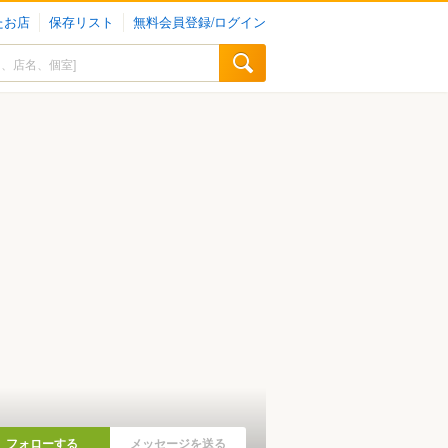
たお店
保存リスト
無料会員登録/ログイン
フォローする
メッセージを送る