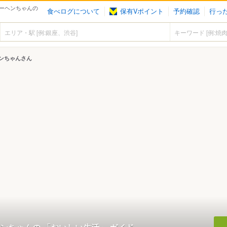
ーヘンちゃんの
食べログについて
保有Vポイント
予約確認
行っ
ンちゃんさん