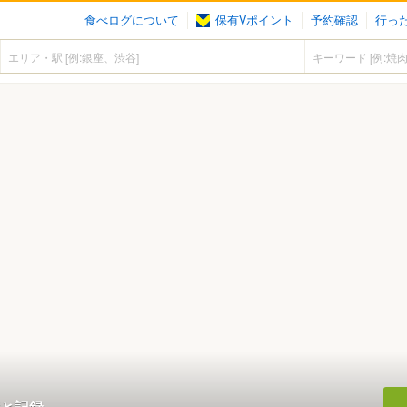
食べログについて
保有Vポイント
予約確認
行っ
と記録