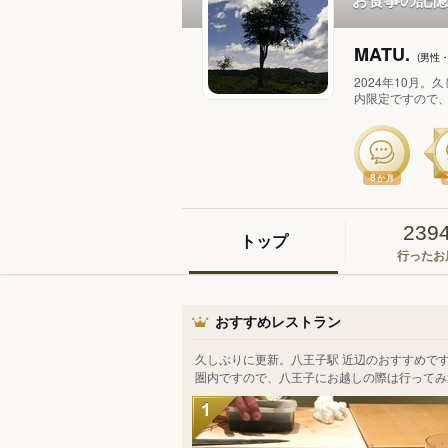
MATU.
(男性
2024年10月
内限定ですので、
8
か月
239
トップ
行ったお
おすすめレストラン
久しぶりに更新。八王子駅 近辺のおすすめです。Re
圏内ですので、八王子にお越しの際は行ってみ