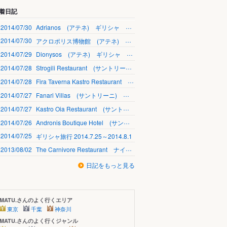
着日記
2014/07/30
Adrianos (アテネ) ギリシャ 2014.7.30
2014/07/30
アクロポリス博物館 (アテネ) ギリシャ 2014.7.30
2014/07/29
Dionysos (アテネ) ギリシャ 2014.7.29
2014/07/28
Strogili Restaurant (サントリーニ) ギリシャ 2014.7.28
2014/07/28
Fira Taverna Kastro Restaurant (サントリーニ) ギリシャ 2014.7.28
2014/07/27
Fanari Villas (サントリーニ) ギリシャ 2014.7.27
2014/07/27
Kastro Oia Restaurant (サントリーニ) ギリシャ 2014.7.27
2014/07/26
Andronis Boutique Hotel (サントリーニ) ギリシャ 2014.7.26
2014/07/25
ギリシャ旅行 2014.7.25～2014.8.1
2013/08/02
The Carnivore Restaurant ナイロビ（ケニア）2013.8.2
日記をもっと見る
MATU.さんのよく行くエリア
東京
千葉
神奈川
MATU.さんのよく行くジャンル