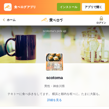
インストール
アプリで開く
ホーム
ログイン
scotoma's pick up
scotoma
男性・神奈川県
テキトーに食べ歩きをしてます。 横浜と都内を程々に。たまに大阪も。
詳細を見る