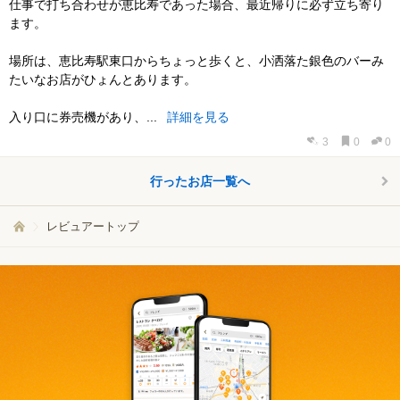
仕事で打ち合わせが恵比寿であった場合、最近帰りに必ず立ち寄り
ます。
場所は、恵比寿駅東口からちょっと歩くと、小洒落た銀色のバーみ
たいなお店がひょんとあります。
入り口に券売機があり、...
詳細を見る
3
0
0
行ったお店一覧へ
レビュアートップ