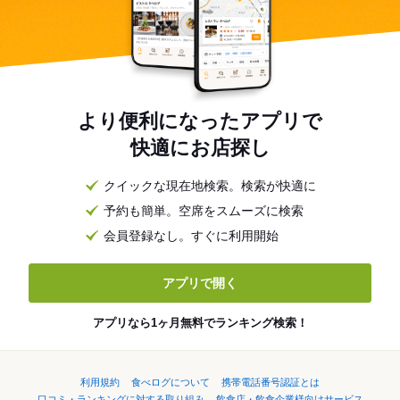
より便利になったアプリで
快適にお店探し
クイックな現在地検索。検索が快適に
予約も簡単。空席をスムーズに検索
会員登録なし。すぐに利用開始
アプリで開く
アプリなら1ヶ月無料でランキング検索！
利用規約
食べログについて
携帯電話番号認証とは
口コミ・ランキングに対する取り組み
飲食店・飲食企業様向けサービス