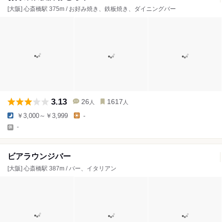
[大阪] 心斎橋駅 375m / お好み焼き、鉄板焼き、ダイニングバー
3.13
26
1617
人
人
￥3,000～￥3,999
-
-
ビアラウンジバー
[大阪] 心斎橋駅 387m / バー、イタリアン