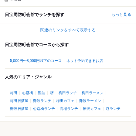
日宝周防町会館でランチを探す
もっと見る
関連のリンクをすべて表示する
日宝周防町会館でコースから探す
5,000円〜8,000円以下のコース
ネット予約できるお店
人気のエリア・ジャンル
梅田
心斎橋
難波
堺
梅田ランチ
梅田ラーメン
梅田居酒屋
難波ランチ
梅田カフェ
難波ラーメン
難波居酒屋
心斎橋ランチ
高槻ランチ
難波カフェ
堺ランチ