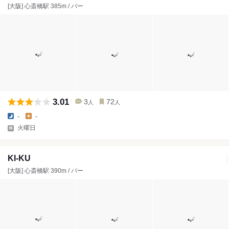
[大阪] 心斎橋駅 385m / バー
3.01
3
72
人
人
-
-
火曜日
KI-KU
[大阪] 心斎橋駅 390m / バー