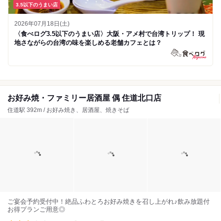
3.5以下のうまい店
2026年07月18日(土)
〈食べログ3.5以下のうまい店〉大阪・アメ村で台湾トリップ！ 現
地さながらの台湾の味を楽しめる老舗カフェとは？
お好み焼・ファミリー居酒屋 偶 住道北口店
住道駅 392m / お好み焼き、居酒屋、焼きそば
ご宴会予約受付中！絶品ふわとろお好み焼きを召し上がれ♪飲み放題付
お得プランご用意◎