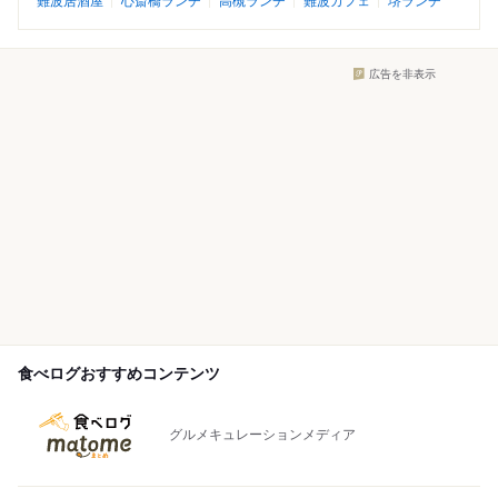
難波居酒屋
心斎橋ランチ
高槻ランチ
難波カフェ
堺ランチ
広告を非表示
食べログおすすめコンテンツ
グルメキュレーションメディア