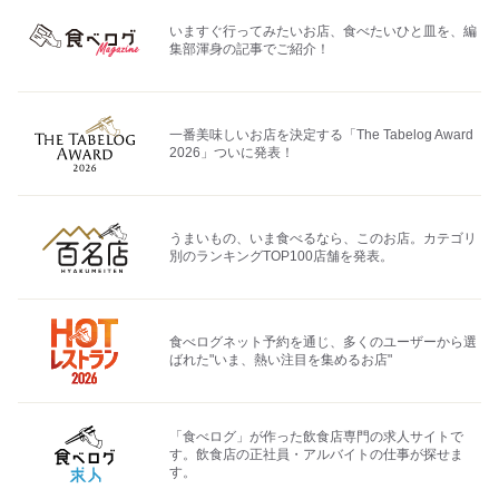
いますぐ行ってみたいお店、食べたいひと皿を、編
集部渾身の記事でご紹介！
一番美味しいお店を決定する「The Tabelog Award
2026」ついに発表！
うまいもの、いま食べるなら、このお店。カテゴリ
別のランキングTOP100店舗を発表。
食べログネット予約を通じ、多くのユーザーから選
ばれた"いま、熱い注目を集めるお店"
「食べログ」が作った飲食店専門の求人サイトで
す。飲食店の正社員・アルバイトの仕事が探せま
す。