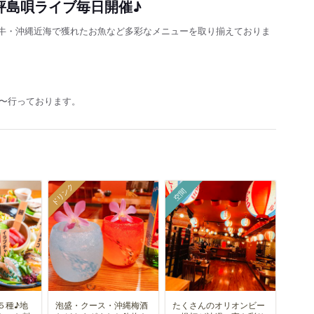
評島唄ライブ毎日開催♪
牛・沖縄近海で獲れたお魚など多彩なメニューを取り揃えておりま
0〜行っております。
ドリンク
空間
５種♪地
泡盛・クース・沖縄梅酒
たくさんのオリオンビー