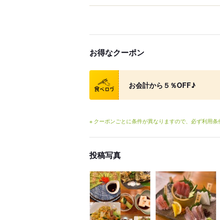
お得なクーポン
クーポン
お会計から５％OFF♪
※ クーポンごとに条件が異なりますので、必ず利用
投稿写真