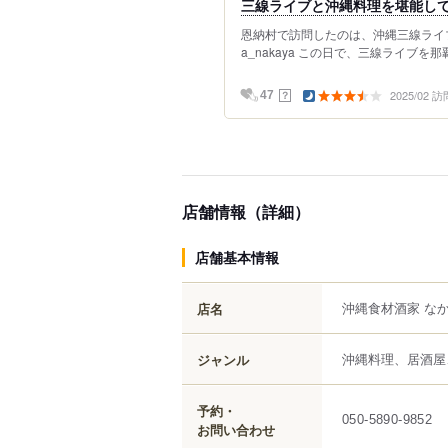
三線ライブと沖縄料理を堪能して
恩納村で訪問したのは、沖縄三線ライブ
a_nakaya この日で、三線ライブを
2025/02 訪
？
47
店舗情報（詳細）
店舗基本情報
沖縄食材酒家 な
店名
沖縄料理、居酒屋
ジャンル
予約・
050-5890-9852
お問い合わせ