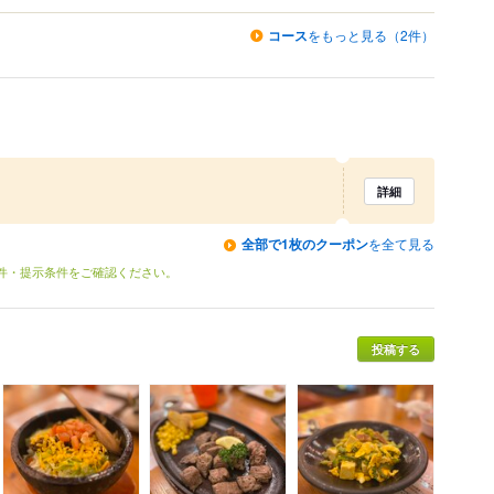
コース
をもっと見る（2件）
詳細
全部で1枚のクーポン
を全て見る
条件・提示条件をご確認ください。
投稿する