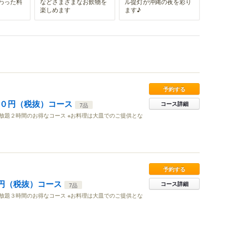
わった料
などさまざまなお飲物を
ル提灯が沖縄の夜を彩り
楽しめます
ます♪
予約する
００円（税抜）コース
コース詳細
7品
放題２時間のお得なコース ※お料理は大皿でのご提供とな
予約する
0円（税抜）コース
コース詳細
7品
放題３時間のお得なコース ※お料理は大皿でのご提供とな