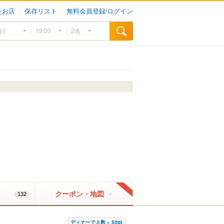
たお店
保存リスト
無料会員登録/ログイン
クーポン・地図
132
ディナーで人数 × 50pt