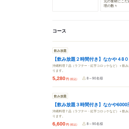
元の食材にこだ
理の数々
コース
飲み放題
【飲み放題２時間付き】なかや４8
沖縄料理７品（ラフテー・紅芋コロッケなど）＋飲み
ります。
5,280
8～90名様
円
(税込)
飲み放題
【飲み放題３時間付き】なかや600
沖縄料理７品（ラフテー・紅芋コロッケなど）＋飲み
ります。
6,600
8～90名様
円
(税込)