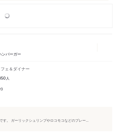
ハンバーガー
カフェ＆ダイナー
人
850
99
す。 ガーリックシュリンプやロコモコなどのプレー...