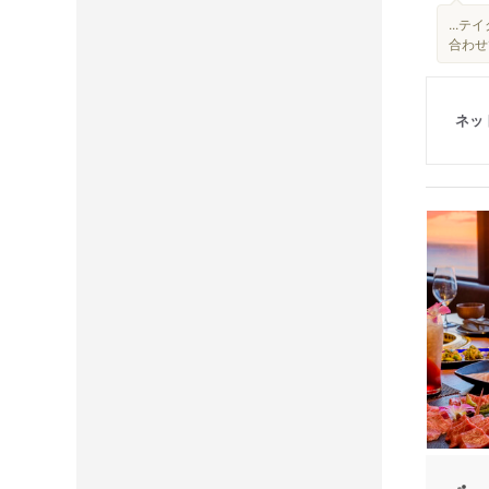
...
合わせて
ネッ