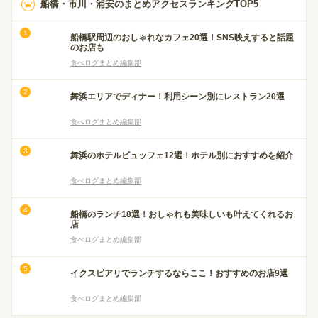
船橋・市川・浦安のまとめアクセスランキングTOP5
船橋駅周辺のおしゃれなカフェ20選！SNS映えすると話題
のお店も
食べログまとめ編集部
舞浜エリアでディナー！利用シーン別にレストラン20選
食べログまとめ編集部
舞浜のホテルビュッフェ12選！ホテル別におすすめを紹介
食べログまとめ編集部
船橋のランチ18選！おしゃれも美味しいも叶えてくれるお
店
食べログまとめ編集部
イクスピアリでランチするならここ！おすすめのお店9選
食べログまとめ編集部