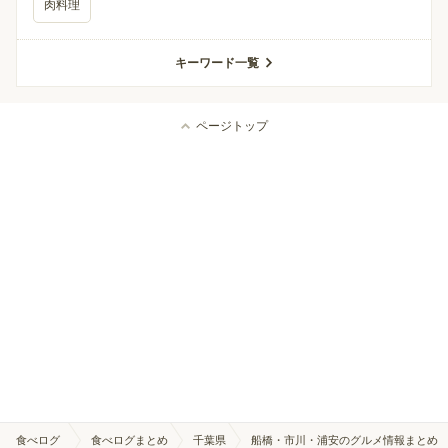
肉料理
キーワード一覧
ページトップ
食べログ
食べログまとめ
千葉県
船橋・市川・浦安のグルメ情報まとめ