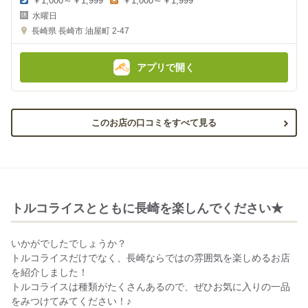
￥1,000～￥1,999
￥1,000～￥1,999
夜
昼
水曜日
の
の
金
金
長崎県
長崎市 油屋町 2-47
額
額
:
:
アプリで開く
このお店の口コミをすべて見る
トルコライスとともに長崎を楽しんでください★
いかがでしたでしょうか？
トルコライスだけでなく、長崎ならではの雰囲気を楽しめるお店
を紹介しました！
トルコライスは種類がたくさんあるので、ぜひお気に入りの一品
をみつけてみてください！♪