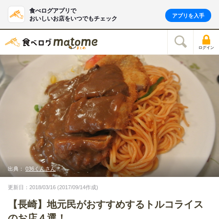
食べログアプリで
アプリを入手
おいしいお店をいつでもチェック
ログイン
出典：
036くんさん
更新日：2018/03/16 (2017/09/14作成)
【長崎】地元民がおすすめするトルコライス
のお店４選！