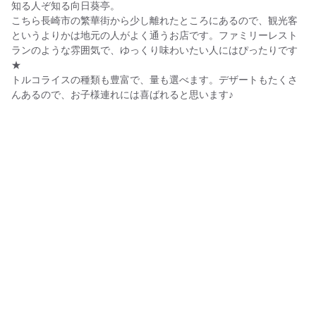
知る人ぞ知る向日葵亭。
こちら長崎市の繁華街から少し離れたところにあるので、観光客
というよりかは地元の人がよく通うお店です。ファミリーレスト
ランのような雰囲気で、ゆっくり味わいたい人にはぴったりです
★
トルコライスの種類も豊富で、量も選べます。デザートもたくさ
んあるので、お子様連れには喜ばれると思います♪