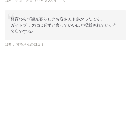
出典：チョコチョコ1124さんの口コミ
相変わらず観光客らしきお客さんも多かったです。
ガイドブックには必ずと言っていいほど掲載されている有
名店ですね♪
出典： 甘酒さんの口コミ