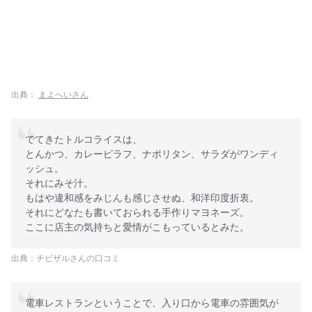
出典：
まよへいさん
でてきたトルコライスは、
とんかつ、カレーピラフ、ナポリタン、サラダがワンディ
ッシュ。
それにみそ汁。
もはや違和感をみじんも感じさせぬ、和洋印度折衷。
それにどなたも書いておられる手作りマヨネーズ。
ここに店主の気持ちと愛情がこもっているとみた。
出典：チビザルさんの口コミ
電車レストランということで、入り口から電車の雰囲気が