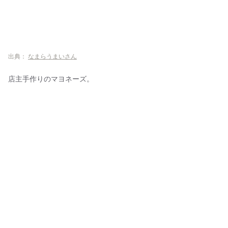
出典：
なまらうまいさん
店主手作りのマヨネーズ。