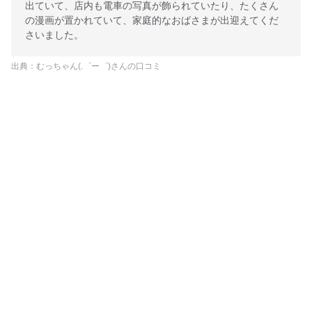
出ていて、店内も電車の写真が飾られていたり、たくさん
の漫画が置かれていて、家庭的なおばさまが出迎えてくだ
さいました。
出典：むっちゃん(.゜ー゜)さんの口コミ