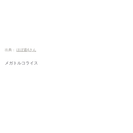
出典：
ほぼ週4さん
メガトルコライス