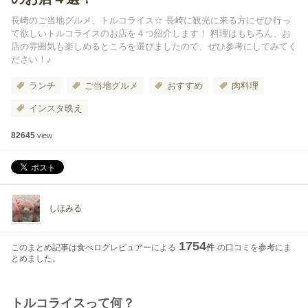
長崎のご当地グルメ、トルコライス☆ 長崎に観光に来る方にぜひ行っ
て欲しいトルコライスのお店を４つ紹介します！ 料理はもちろん、お
店の雰囲気も楽しめるところを選びましたので、ぜひ参考にしてみてく
ださい！♪
ランチ
ご当地グルメ
おすすめ
肉料理
インスタ映え
82645
view
しほみる
1754
このまとめ記事は食べログレビュアーによる
件
の口コミを参考にま
とめました。
トルコライスって何？