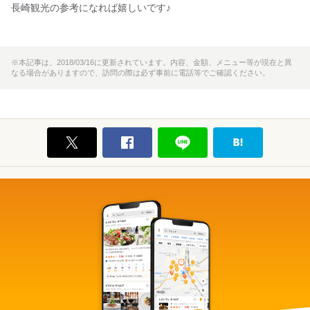
長崎観光の参考になれば嬉しいです♪
※本記事は、2018/03/16に更新されています。内容、金額、メニュー等が現在と異
なる場合がありますので、訪問の際は必ず事前に電話等でご確認ください。