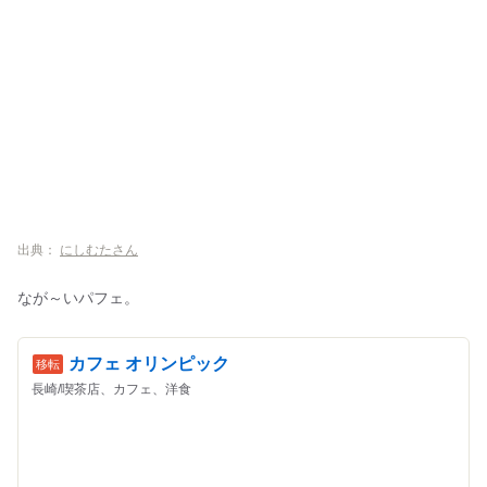
出典：
にしむたさん
なが～いパフェ。
カフェ オリンピック
長崎/喫茶店、カフェ、洋食