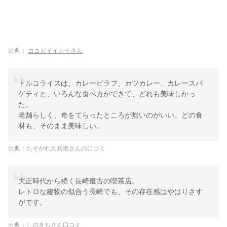
出典：
ココガイイカモさん
トルコライスは、カレーピラフ、カツカレー、カレースパ
ゲティと、いろんな食べ方ができて、どれも美味しかっ
た。
老舗らしく、奇をてらったところが無いのがいい。どの食
材も、そのまま美味しい。
出典：たそがれ久兵衛さんの口コミ
大正時代から続く長崎最古の喫茶店。
レトロな建物の似合う長崎でも、その存在感はやはりさす
がです。
出典：しのきちさん口コミ