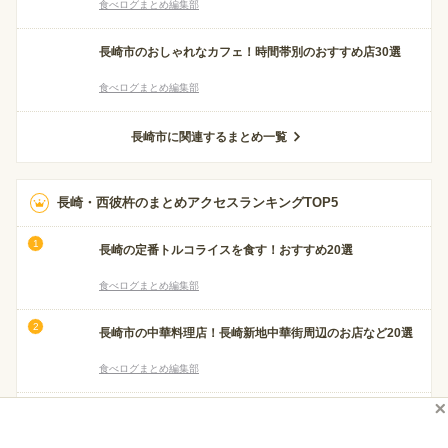
食べログまとめ編集部
長崎市のおしゃれなカフェ！時間帯別のおすすめ店30選
食べログまとめ編集部
長崎市に関連するまとめ一覧
長崎・西彼杵のまとめアクセスランキングTOP5
長崎の定番トルコライスを食す！おすすめ20選
食べログまとめ編集部
長崎市の中華料理店！長崎新地中華街周辺のお店など20選
食べログまとめ編集部
長崎の朝ごはんといえばココ！市内のおすすめ店20選