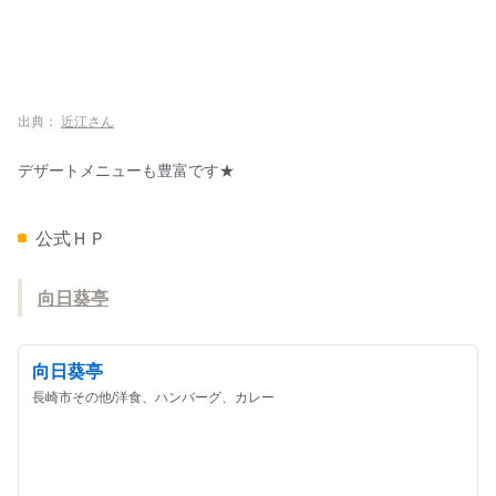
出典：
近江さん
デザートメニューも豊富です★
公式ＨＰ
向日葵亭
向日葵亭
長崎市その他/洋食、ハンバーグ、カレー