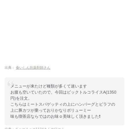
出典：
食いしん坊薬剤師さん
メニューが来たけど種類が多くて迷います
お腹も空いていたので、今回はビックトルコライスA(1350
円)を注文。
こちらはミートスパゲッティの上にハンバーグとピラフの
上に豚カツが乗っておりかなりボリューミー
味も喫茶店ならではのお味☺美味しく頂きました❗