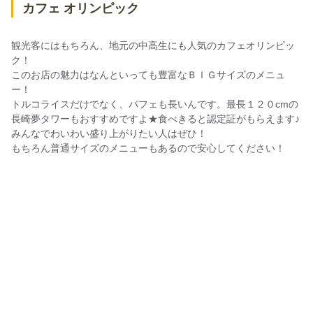
カフェ オリンピック
観光客にはもちろん、地元の中高生にも人気のカフェオリンピッ
ク！
このお店の魅力はなんといっても豊富なＢＩＧサイズのメニュ
ー！
トルコライスだけでなく、パフェも長いんです。最長１２０cmの
長崎夢タワーもおすすめですよ★食べきると認定証がもらえます♪
みんなでわいわい盛り上がりたい人はぜひ！
もちろん普通サイズのメニューもあるので安心してください！