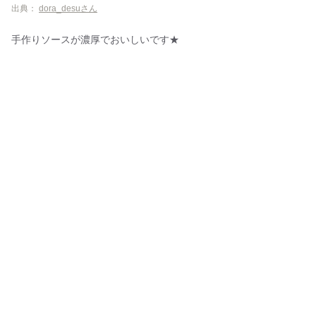
出典：
dora_desuさん
手作りソースが濃厚でおいしいです★