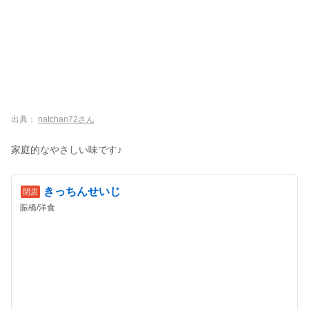
出典：
natchan72さん
家庭的なやさしい味です♪
きっちんせいじ
賑橋/洋食