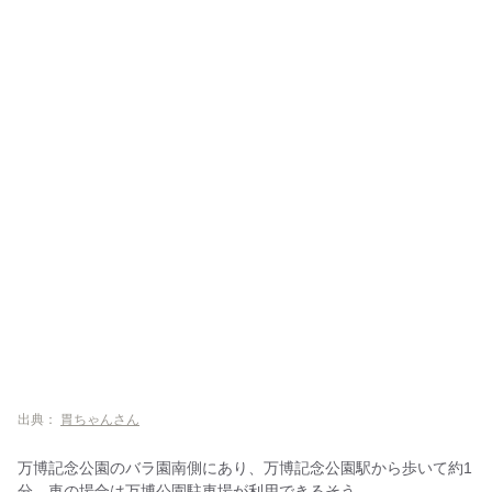
出典：
胃ちゃんさん
万博記念公園のバラ園南側にあり、万博記念公園駅から歩いて約1
分。車の場合は万博公園駐車場が利用できるそう。