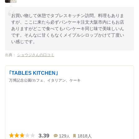
お買い物して休憩でタブレスキッチン訪問。料理もありま
すが、ここに来たら必ずパンケーキ注文大阪市内にもお店
ありますがどこで食べてもパンケーキ同じ味で美味しいん
です。そんなに甘くもなくメイプルシロップかけて丁度い
い感じです。
出典：
ショウジさんの口コミ
｢TABLES KITCHEN｣
万博記念公園/カフェ、イタリアン、ケーキ
3.39
129
1818
人
人