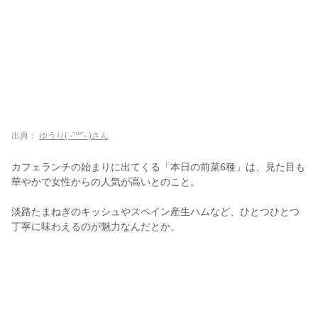
出典：
ゆうり( ˶ˆ꒳ˆ˵ )さん
カフェランチの始まりに出てくる「本日の前菜6種」は、見た目も
華やかで女性からの人気が高いとのこと。
淡路たまねぎのキッシュやスペイン産生ハムなど、ひとつひとつ
丁寧に味わえるのが魅力なんだとか。