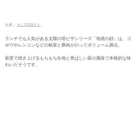
出典：
わこ0228さん
ランチでも人気がある太陽の塔ピザシリーズ「地底の顔」は、ゴ
ボウやレンコンなどの根菜と豚肉がのってボリューム満点。
薪窯で焼き上げるもちもち生地と香ばしい薪の風味で本格的な味
わいだそうです。