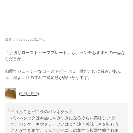
出典：
noaryo55731さん
「手切りローストビーフプレート」も、ランチおすすめの一品な
んだとか。
肉厚でジューシーなローストビーフは、噛むたびに旨みがあふ
れ、程よい脂の甘みで満足感が高いそうです。
(^_^)ㅅ(^_^)
・りんごとバニラのパンネクック
パンネクックは本当にやみつきになるぐらい美味しいで
す。パンケーキやクレープとはまた違う美味しさを味わう
ことができます。りんごとバニラの相性も抜群で癒されま