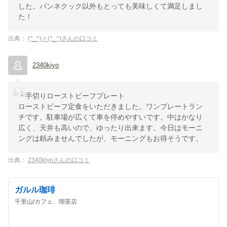
した。パンネクック以外もとっても美味しくて満足しまし
た！
出典：
(^_^)ㅅ(^_^)さんの口コミ
2340kiyo
・手切りローストビーフプレート
ローストビーフ定食をいただきました。ワンプレートラン
チです。駐車場が広くて車を停めやすいです。中はかなり
広く、天井も高いので、ゆったり出来ます。今日はモーニ
ングは頼みませんでしたが、モーニングもお得そうです。
出典：
2340kiyoさんの口コミ
ガルル珈琲
千里山/カフェ、喫茶店