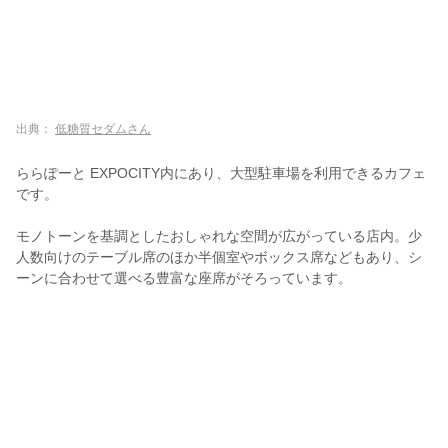
出典：
低糖質セダムさん
ららぽーと EXPOCITY内にあり、大型駐車場を利用できるカフェ
です。
モノトーンを基調としたおしゃれな空間が広がっている店内。少
人数向けのテーブル席のほか半個室やボックス席などもあり、シ
ーンに合わせて選べる豊富な座席がそろっています。