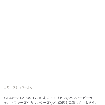
出典：
スシゴローさん
ららぽーとEXPOCITY内にあるアメリカンなハンバーガーカフ
ェ。ソファー席やカウンター席など100席を完備しているそう。