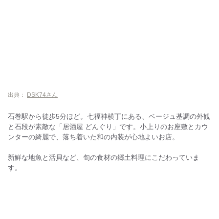
出典：
DSK74さん
石巻駅から徒歩5分ほど。七福神横丁にある、ベージュ基調の外観
と石段が素敵な「居酒屋 どんぐり」です。小上りのお座敷とカウ
ンターの綺麗で、落ち着いた和の内装が心地よいお店。
新鮮な地魚と活貝など、旬の食材の郷土料理にこだわっていま
す。