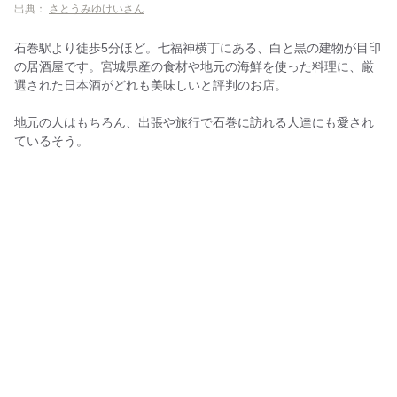
出典：
さとうみゆけいさん
石巻駅より徒歩5分ほど。七福神横丁にある、白と黒の建物が目印
の居酒屋です。宮城県産の食材や地元の海鮮を使った料理に、厳
選された日本酒がどれも美味しいと評判のお店。
地元の人はもちろん、出張や旅行で石巻に訪れる人達にも愛され
ているそう。