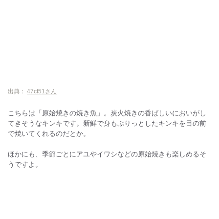
出典：
47cf51さん
こちらは「原始焼きの焼き魚」。炭火焼きの香ばしいにおいがし
てきそうなキンキです。新鮮で身もぷりっとしたキンキを目の前
で焼いてくれるのだとか。
ほかにも、季節ごとにアユやイワシなどの原始焼きも楽しめるそ
うですよ。