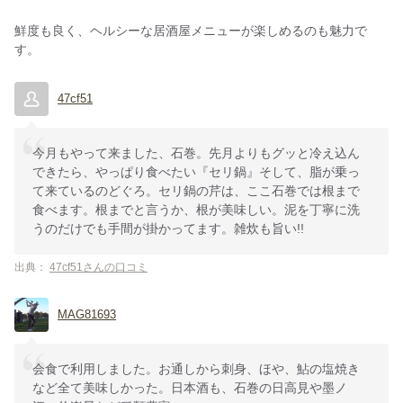
鮮度も良く、ヘルシーな居酒屋メニューが楽しめるのも魅力で
す。
47cf51
今月もやって来ました、石巻。先月よりもグッと冷え込ん
できたら、やっぱり食べたい『セリ鍋』そして、脂が乗っ
て来ているのどぐろ。セリ鍋の芹は、ここ石巻では根まで
食べます。根までと言うか、根が美味しい。泥を丁寧に洗
うのだけでも手間が掛かってます。雑炊も旨い!!
出典：
47cf51さんの口コミ
MAG81693
会食で利用しました。お通しから刺身、ほや、鮎の塩焼き
など全て美味しかった。日本酒も、石巻の日高見や墨ノ