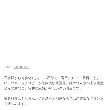
出典：
93c983さん
石巻駅から徒歩5分ほど、「石巻で二番目に安い 二番目にうま
い」のキャッチコピーが印象的な居酒屋。縄のれんや小上り座敷
のみの席など、昭和の風情が味わい深いお店です。
海鮮料理はもちろん、焼き鳥や居酒屋ならではの豊富なドリンク
も楽しめます。