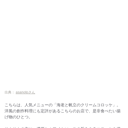
出典：
asanotoさん
こちらは、人気メニューの「海老と帆立のクリームコロッケ」。
洋風の創作料理にも定評があるこちらのお店で、是非食べたい揚
げ物のひとつ。