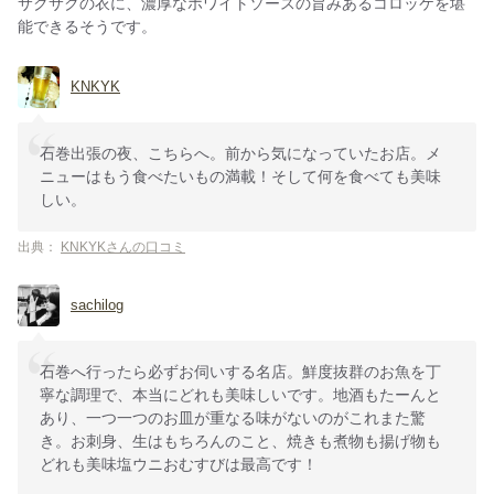
サクサクの衣に、濃厚なホワイトソースの旨みあるコロッケを堪
能できるそうです。
KNKYK
石巻出張の夜、こちらへ。前から気になっていたお店。メ
ニューはもう食べたいもの満載！そして何を食べても美味
しい。
出典：
KNKYKさんの口コミ
sachilog
石巻へ行ったら必ずお伺いする名店。鮮度抜群のお魚を丁
寧な調理で、本当にどれも美味しいです。地酒もたーんと
あり、一つ一つのお皿が重なる味がないのがこれまた驚
き。お刺身、生はもちろんのこと、焼きも煮物も揚げ物も
どれも美味塩ウニおむすびは最高です！