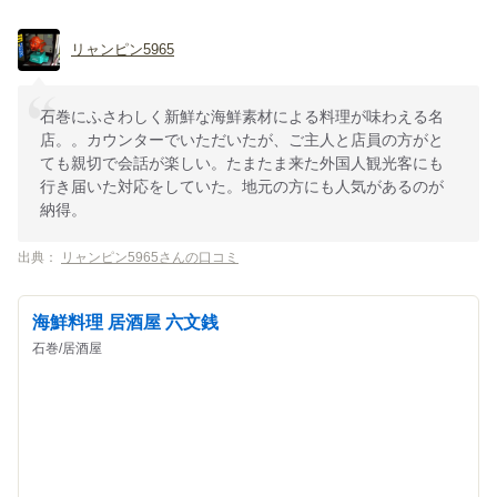
リャンピン5965
石巻にふさわしく新鮮な海鮮素材による料理が味わえる名
店。。カウンターでいただいたが、ご主人と店員の方がと
ても親切で会話が楽しい。たまたま来た外国人観光客にも
行き届いた対応をしていた。地元の方にも人気があるのが
納得。
出典：
リャンピン5965さんの口コミ
海鮮料理 居酒屋 六文銭
石巻/居酒屋