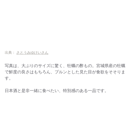
出典：
さとうみゆけいさん
写真は、大ぶりのサイズに驚く、牡蠣の酢もの。宮城県産の牡蠣
で鮮度の良さはもちろん、プルンとした見た目が食欲をそそりま
す。
日本酒と是非一緒に食べたい、特別感のある一品です。