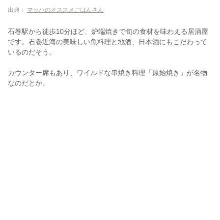
出典：
マッハのオススメごはんさん
石巻駅から徒歩10分ほど、炉端焼きで旬の食材を味わえる居酒屋
です。石巻近海の美味しい魚料理と地酒、日本酒にもこだわって
いるのだそう。
カウンター席もあり、ワイルドな串焼き料理「原始焼き」が名物
なのだとか。