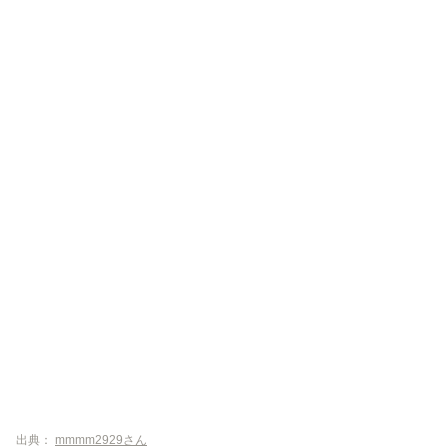
出典：
mmmm2929さん