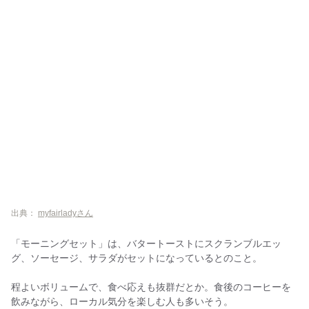
出典：
myfairladyさん
「モーニングセット」は、バタートーストにスクランブルエッ
グ、ソーセージ、サラダがセットになっているとのこと。
程よいボリュームで、食べ応えも抜群だとか。食後のコーヒーを
飲みながら、ローカル気分を楽しむ人も多いそう。