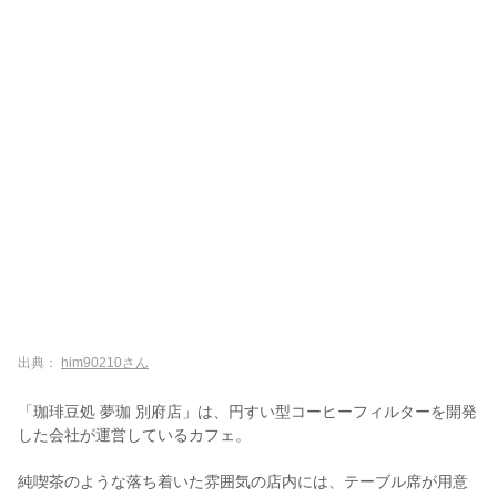
出典：
him90210さん
「珈琲豆処 夢珈 別府店」は、円すい型コーヒーフィルターを開発
した会社が運営しているカフェ。
純喫茶のような落ち着いた雰囲気の店内には、テーブル席が用意