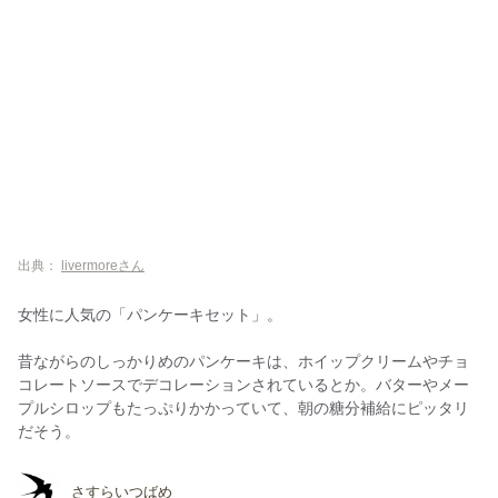
出典：
livermoreさん
女性に人気の「パンケーキセット」。
昔ながらのしっかりめのパンケーキは、ホイップクリームやチョ
コレートソースでデコレーションされているとか。バターやメー
プルシロップもたっぷりかかっていて、朝の糖分補給にピッタリ
だそう。
さすらいつばめ