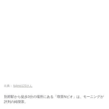
出典：
fujimo123さん
別府駅から徒歩3分の場所にある「喫茶Nピオ」は、モーニングが
評判の純喫茶。