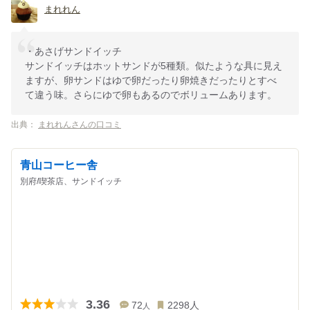
まれれん
・あさげサンドイッチ
サンドイッチはホットサンドが5種類。似たような具に見え
ますが、卵サンドはゆで卵だったり卵焼きだったりとすべ
て違う味。さらにゆで卵もあるのでボリュームあります。
出典：
まれれんさんの口コミ
青山コーヒー舎
別府/喫茶店、サンドイッチ
3.36
72
2298
人
人