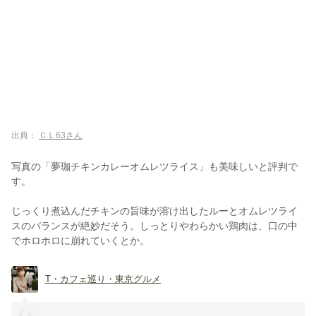
出典：
ＣＬ63さん
写真の「夢珈チキンカレーオムレツライス」も美味しいと評判で
す。
じっくり煮込んだチキンの旨味が溶け出したルーとオムレツライ
スのバランスが絶妙だそう。しっとりやわらかい鶏肉は、口の中
でホロホロに崩れていくとか。
T・カフェ巡り・東京グルメ