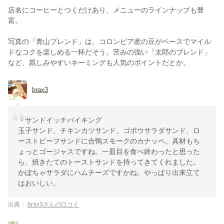
店名にコーヒーとつくだけあり、メニューのラインナップも豊
富。
写真の「青山ブレンド」は、コロンビア産の豆がベースでマイル
ドなコクを楽しめる一杯だそう。苦みの強い「太郎のブレンド」
など、親しみやすいネーミングも人気のポイントだとか。
brax3
・サンドイッチバイキング
玉子サンド、チキンカツサンド、ゴボウサラダサンド、ロ
ーストビーフサンドに合鴨スモークのカナッペ。具材もち
ょっとゴージャスですね。一皿目を食べ終わったと思った
ら、焼きたてのトーストサンドを持ってきてくれました。
かぼちゃサラダにハムチーズですかね。やっぱり出来立て
はおいしい。
出典：
brax3さんの口コミ