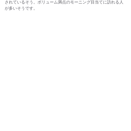
されているそう。ボリューム満点のモーニング目当てに訪れる人
が多いそうです。