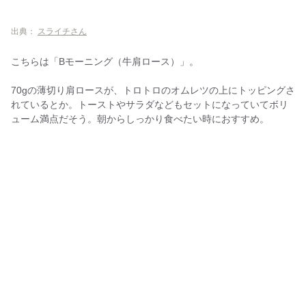
出典：
スライチさん
こちらは「Bモーニング（牛肩ロース）」。
70gの薄切り肩ロースが、トロトロのオムレツの上にトッピングさ
れているとか。トーストやサラダなどもセットになっていてボリ
ューム満点だそう。朝からしっかり食べたい時におすすめ。