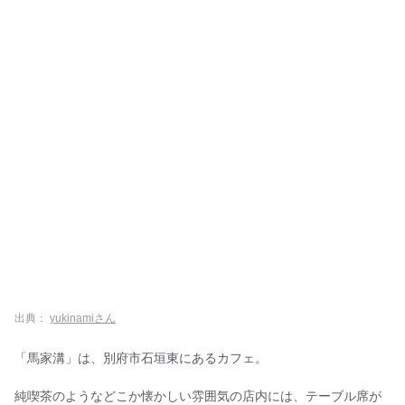
出典：
yukinamiさん
「馬家溝」は、別府市石垣東にあるカフェ。
純喫茶のようなどこか懐かしい雰囲気の店内には、テーブル席が