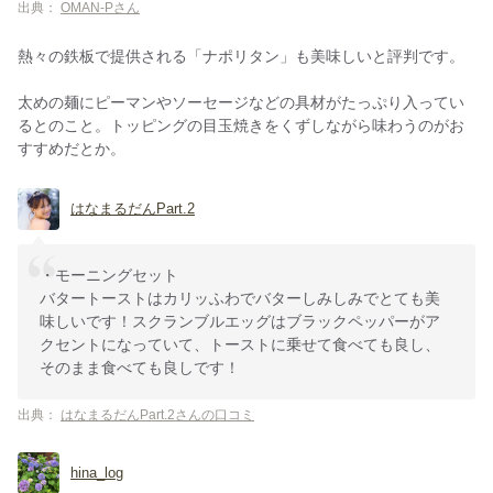
出典：
OMAN-Pさん
熱々の鉄板で提供される「ナポリタン」も美味しいと評判です。
太めの麺にピーマンやソーセージなどの具材がたっぷり入ってい
るとのこと。トッピングの目玉焼きをくずしながら味わうのがお
すすめだとか。
はなまるだんPart.2
・モーニングセット
バタートーストはカリッふわでバターしみしみでとても美
味しいです！スクランブルエッグはブラックペッパーがア
クセントになっていて、トーストに乗せて食べても良し、
そのまま食べても良しです！
出典：
はなまるだんPart.2さんの口コミ
hina_log