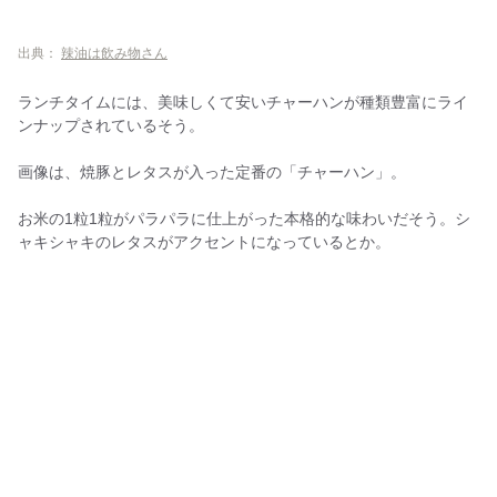
出典：
辣油は飲み物さん
ランチタイムには、美味しくて安いチャーハンが種類豊富にライ
ンナップされているそう。
画像は、焼豚とレタスが入った定番の「チャーハン」。
お米の1粒1粒がパラパラに仕上がった本格的な味わいだそう。シ
ャキシャキのレタスがアクセントになっているとか。