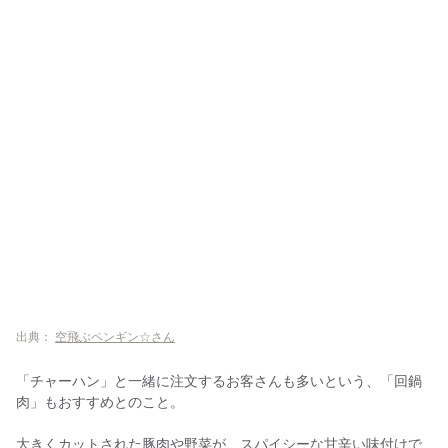
出典：
空飛ぶペンギン☆さん
「チャーハン」と一緒に注文するお客さんも多いという、「回鍋
肉」もおすすめとのこと。
大きくカットされた豚肉や野菜が、スパイシーな甘辛い味付けで