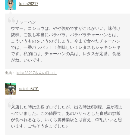
keita28217
・チャーハン
ウマー。コショウは、やや強めですがこれがいい。味付け
抜群。ご飯も本当にパラパラ。パラパラチャーハンとは、
こういうものをいうのでしょう。今まで食べたチャーハン
では、一番パラパラ！！美味しい！レタスもシャキシャキ
です。私的には、チャーハンの具は、レタスが定番。食感
がね。いいです。
出典：
keita28217さんの口コミ
soleil_5791
入店した時は先客ゼロでしたが、出る時は8割程、席が埋ま
っていました。この値段で、あのパサっとした食感の炒飯
が食べれるなら、いくら裏神楽坂とは言え、CPはいいと思
います。ごちそうさまでした♪