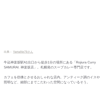
出典：
YamaNe79さん
牛込神楽坂駅A1出口から徒歩1分の場所にある「Rojiura Curry
SAMURAI. 神楽坂店」。札幌発のスープカレー専門店です。
カフェを彷彿とさせるおしゃれな店内。アンティーク調のイスや
照明など、細部にまでこだわった空間になっているそう。