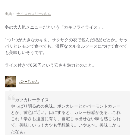
出典：
ナイスカロリー♪さん
冬の大人気メニューだという「カキフライライス」。
1つ1つが大きなカキを、サクサクの衣で包んだ絶品だとか。サッ
パリとレモンで食べても、濃厚なタルタルソースにつけて食べて
も美味しいそうです。
ライス付きで850円という安さも魅力とのこと。
ぶ〜ちゃん
・カツカレーライス
やっぱり明るめの色味。ボンカレーとかバーモントカレー
とか、黄色に近い。口にすると、カレー粉感がある…これ
これ！辛さも適度に有り、自宅じゃ出せない味も感じられ
て、美味しいっ！カツも予想通り。いやぁ〜。美味しかっ
たなぁ。