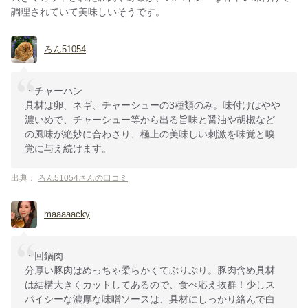
調理されていて美味しいそうです。
ろん51054
・チャーハン
具材は卵、ネギ、チャーシューの3種類のみ。味付けはやや
濃いめで、チャーシュー等から出る旨味と醤油や胡椒など
の風味が絶妙に合わさり、極上の美味しい刺激を味覚と嗅
覚に与え続けます。
出典：
ろん51054さんの口コミ
maaaaacky
・回鍋肉
分厚い豚肉はめっちゃ柔らかくてぷりぷり。豚肉含め具材
は結構大きくカットしてあるので、食べ応え抜群！少しス
パイシーな濃厚な味噌ソースは、具材にしっかり絡んで白