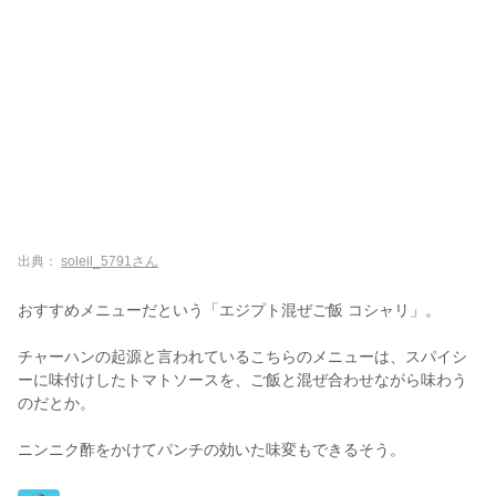
出典：
soleil_5791さん
おすすめメニューだという「エジプト混ぜご飯 コシャリ」。
チャーハンの起源と言われているこちらのメニューは、スパイシ
ーに味付けしたトマトソースを、ご飯と混ぜ合わせながら味わう
のだとか。
ニンニク酢をかけてパンチの効いた味変もできるそう。