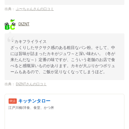
出典：
ぶ〜ちゃんさんの口コミ
DIZNT
・カキフライライス
ざっくりしたサクサク感のある粗目なパン粉。そして、中
には旨味が詰まったカキがジュワ～と深い味わい。（冬が
来たんだな～）定番の味ですが、こういう老舗のお店で食
べると感慨深いものがあります。カキが大ぶりかつボリュ
ームもあるので、ご飯が足りなくなってしまうほど。
出典：
DIZNTさんの口コミ
キッチンタロー
江戸川橋/洋食、食堂、かつ丼