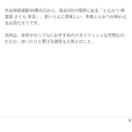
牛込神楽坂駅A3番出口から、徒歩3分の場所にある「とんかつ 神
楽坂 さくら 本店」。安いうえに美味しい、本格とんかつが味わえ
るお店だそうです。
店内は、女性やカップルにおすすめのスタイリッシュな空間なの
だとか。ゆったりと寛げる個室も人気とのこと。