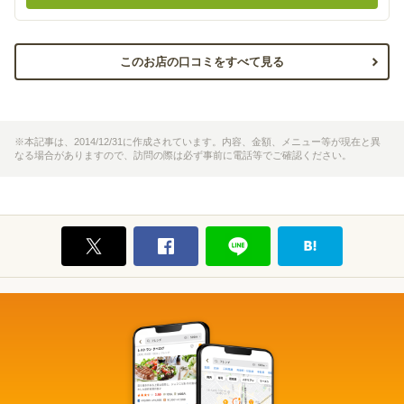
このお店の口コミをすべて見る
※本記事は、2014/12/31に作成されています。内容、金額、メニュー等が現在と異
なる場合がありますので、訪問の際は必ず事前に電話等でご確認ください。