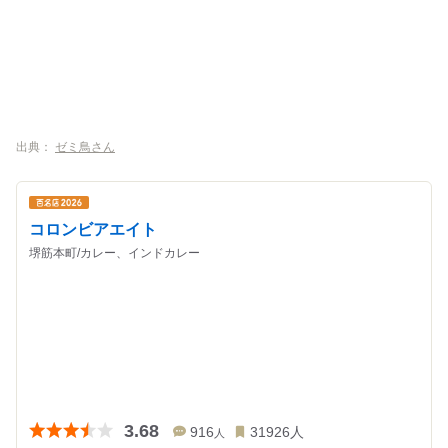
出典：
ゼミ鳥さん
コロンビアエイト
堺筋本町/カレー、インドカレー
3.68
916
31926
人
人