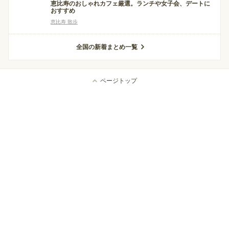
恵比寿のおしゃれカフェ厳選。ランチや女子会、デートに
おすすめ
恵比寿 散歩
全国の新着まとめ一覧
ページトップ