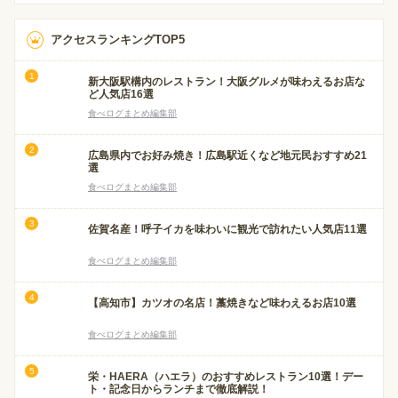
アクセスランキングTOP5
新大阪駅構内のレストラン！大阪グルメが味わえるお店な
ど人気店16選
食べログまとめ編集部
広島県内でお好み焼き！広島駅近くなど地元民おすすめ21
選
食べログまとめ編集部
佐賀名産！呼子イカを味わいに観光で訪れたい人気店11選
食べログまとめ編集部
【高知市】カツオの名店！藁焼きなど味わえるお店10選
食べログまとめ編集部
栄・HAERA（ハエラ）のおすすめレストラン10選！デー
ト・記念日からランチまで徹底解説！