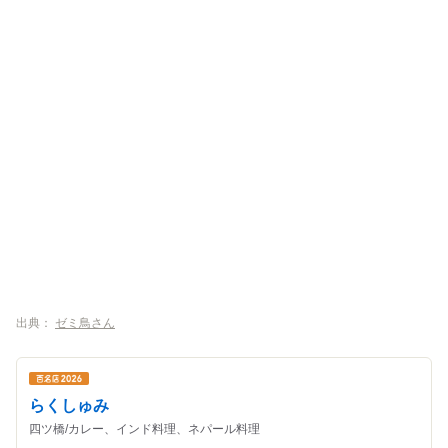
出典：
ゼミ鳥さん
らくしゅみ
四ツ橋/カレー、インド料理、ネパール料理