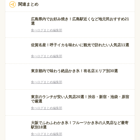
関連まとめ
広島県内でお好み焼き！広島駅近くなど地元民おすすめ21
選
食べログまとめ編集部
佐賀名産！呼子イカを味わいに観光で訪れたい人気店11選
食べログまとめ編集部
東京都内で味わう絶品かき氷！有名店エリア別30選
食べログまとめ編集部
東京のランチが安い人気店20選！渋谷・新宿・池袋・原宿
で厳選
食べログまとめ編集部
大阪でふわふわかき氷！フルーツかき氷の人気店など最寄
駅別18選
食べログまとめ編集部