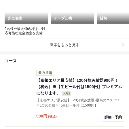
完全個室
テーブル席
貸切
2名様〜最大40名様まで対
応可能な完全個室を完備し
ております。
座席をもっと見る
コース
飲み放題
【京都エリア最安値】120分飲み放題990円！
（税込）※【生ビール付は1500円】プレミアム
になります。
60品
【京都エリア最安値】120分飲み放題♪最高のコスパ！
※LO30分前※【生ビール付は1500円】
990
円
(税込)
詳細・予約