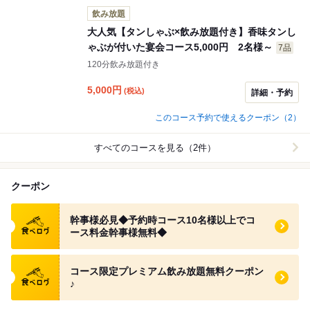
飲み放題
大人気【タンしゃぶ×飲み放題付き】香味タンし
ゃぶが付いた宴会コース5,000円 2名様～
7品
120分飲み放題付き
5,000
円
(税込)
詳細・予約
このコース予約で使えるクーポン（2）
すべてのコースを見る（2件）
クーポン
食べログ クーポン
幹事様必見◆予約時コース10名様以上でコ
ース料金幹事様無料◆
食べログ クーポン
コース限定プレミアム飲み放題無料クーポン
♪