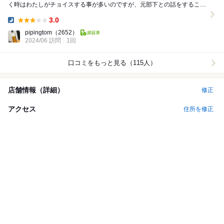
く時はわたしがチョイスする事が多いのですが、元部下との話をすること
がメインだったので、お店は彼に任せました...
3.0
Dinner:
pipingtom
（2652）
2024/06 訪問
1回
口コミをもっと見る（115人）
店舗情報（詳細）
修正
アクセス
住所を修正