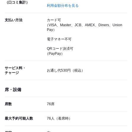
（口コミ集計）
利用金額分布を見る
支払い方法
カード可
（VISA、Master、JCB、AMEX、Diners、Union
Pay）
電子マネー不可
QRコード決済可
（PayPay）
サービス料・
お通し代530円（税込）
チャージ
席・設備
席数
76席
最大予約可能人数
76人（着席時）