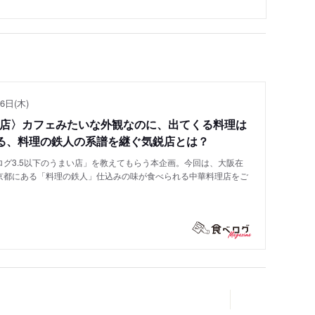
6日(木)
い店〉カフェみたいな外観なのに、出てくる料理は
る、料理の鉄人の系譜を継ぐ気鋭店とは？
グ3.5以下のうまい店」を教えてもらう本企画。今回は、大阪在
京都にある「料理の鉄人」仕込みの味が食べられる中華料理店をご