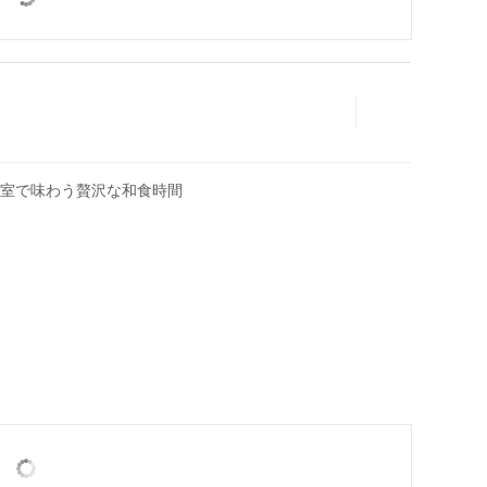
室で味わう贅沢な和食時間