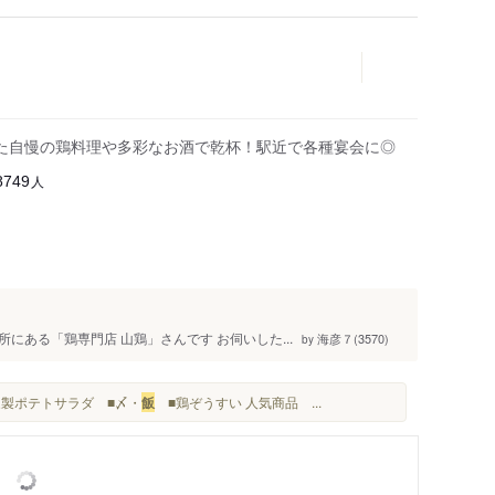
た自慢の鶏料理や多彩なお酒で乾杯！駅近で各種宴会に◎
人
8749
ある「鶏専門店 山鶏」さんです お伺いした...
海彦７(3570)
by
家製ポテトサラダ ■〆・
飯
■鶏ぞうすい 人気商品 ...