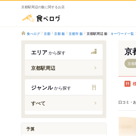
京都駅周辺の飯に関するお店
食べログ
食べログ
京都
京都 飯
京都市 飯
キーワード一覧
京都駅周辺 飯
京
エリア
から探す
京都
京都駅周辺
京都駅
ジャンル
から探す
口コミ・
すべて
予算