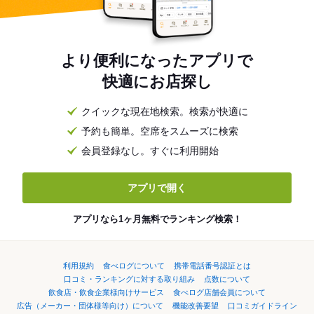
より便利になったアプリで
快適にお店探し
クイックな現在地検索。検索が快適に
予約も簡単。空席をスムーズに検索
会員登録なし。すぐに利用開始
アプリで開く
アプリなら1ヶ月無料でランキング検索！
利用規約
食べログについて
携帯電話番号認証とは
口コミ・ランキングに対する取り組み
点数について
飲食店・飲食企業様向けサービス
食べログ店舗会員について
広告（メーカー・団体様等向け）について
機能改善要望
口コミガイドライン