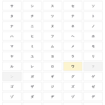
サ
シ
ス
セ
ソ
タ
チ
ツ
テ
ト
ナ
ニ
ヌ
ネ
ノ
ハ
ヒ
フ
ヘ
ホ
マ
ミ
ム
メ
モ
ヤ
ユ
ヨ
ラ
リ
ル
レ
ロ
ワ
ヲ
ン
ガ
ギ
グ
ゲ
ゴ
ザ
ジ
ズ
ゼ
ゾ
ダ
ヂ
ヅ
デ