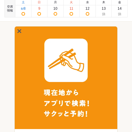
土
日
月
火
水
木
金
空席
8
9
10
11
12
13
14
8
/
情報