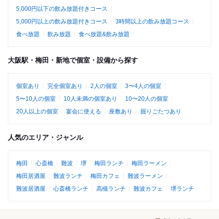
5,000円以下の飲み放題付きコース
5,000円以上の飲み放題付きコース
3時間以上の飲み放題コース
食べ放題
飲み放題
食べ放題&飲み放題
大阪駅・梅田・新地で個室・設備から探す
個室あり
完全個室あり
2人の個室
3〜4人の個室
5〜10人の個室
10人未満の個室あり
10〜20人の個室
20人以上の個室
宴会に使える
座敷あり
掘りごたつあり
人気のエリア・ジャンル
梅田
心斎橋
難波
堺
梅田ランチ
梅田ラーメン
梅田居酒屋
難波ランチ
梅田カフェ
難波ラーメン
難波居酒屋
心斎橋ランチ
高槻ランチ
難波カフェ
堺ランチ