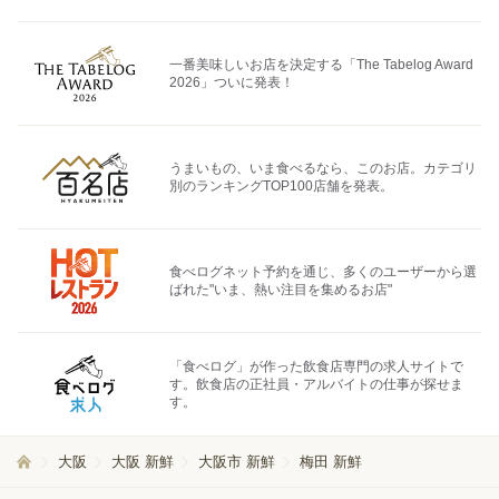
一番美味しいお店を決定する「The Tabelog Award
2026」ついに発表！
うまいもの、いま食べるなら、このお店。カテゴリ
別のランキングTOP100店舗を発表。
食べログネット予約を通じ、多くのユーザーから選
ばれた"いま、熱い注目を集めるお店"
「食べログ」が作った飲食店専門の求人サイトで
す。飲食店の正社員・アルバイトの仕事が探せま
す。
大阪
大阪 新鮮
大阪市 新鮮
梅田 新鮮