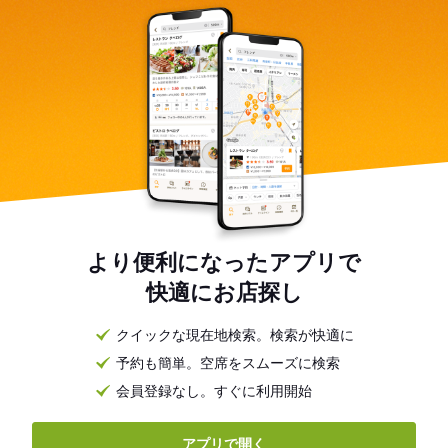
より便利になったアプリで
快適にお店探し
クイックな現在地検索。検索が快適に
予約も簡単。空席をスムーズに検索
会員登録なし。すぐに利用開始
アプリで開く