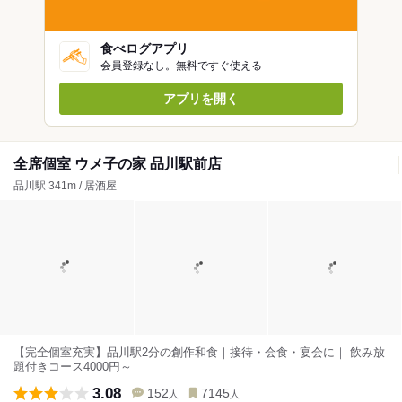
食べログアプリ
会員登録なし。無料ですぐ使える
アプリを開く
全席個室 ウメ子の家 品川駅前店
品川駅 341m / 居酒屋
【完全個室充実】品川駅2分の創作和食｜接待・会食・宴会に｜ 飲み放
題付きコース4000円～
3.08
152
7145
人
人