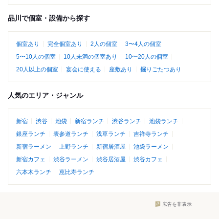
品川で個室・設備から探す
個室あり
完全個室あり
2人の個室
3〜4人の個室
5〜10人の個室
10人未満の個室あり
10〜20人の個室
20人以上の個室
宴会に使える
座敷あり
掘りごたつあり
人気のエリア・ジャンル
新宿
渋谷
池袋
新宿ランチ
渋谷ランチ
池袋ランチ
銀座ランチ
表参道ランチ
浅草ランチ
吉祥寺ランチ
新宿ラーメン
上野ランチ
新宿居酒屋
池袋ラーメン
新宿カフェ
渋谷ラーメン
渋谷居酒屋
渋谷カフェ
六本木ランチ
恵比寿ランチ
広告を非表示