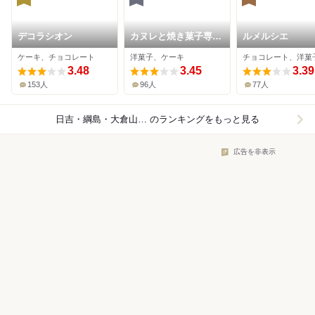
デコラシオン
カヌレと焼き菓子専門
ルメルシエ
店 galbe
ケーキ、チョコレート
洋菓子、ケーキ
3.48
3.45
3.39
153人
96人
77人
日吉・綱島・大倉山×ケーキ
のランキングをもっと見る
広告を非表示