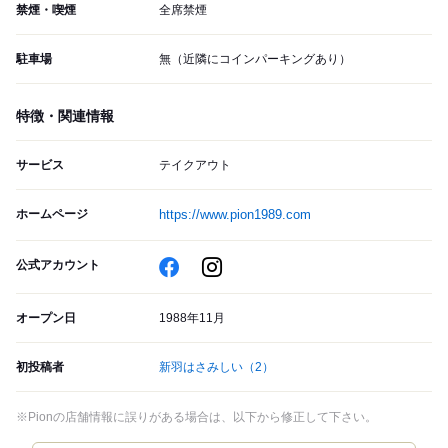
禁煙・喫煙
全席禁煙
駐車場
無（近隣にコインパーキングあり）
特徴・関連情報
サービス
テイクアウト
ホームページ
https://www.pion1989.com
公式アカウント
オープン日
1988年11月
初投稿者
新羽はさみしい
（2）
※Pionの店舗情報に誤りがある場合は、以下から修正して下さい。