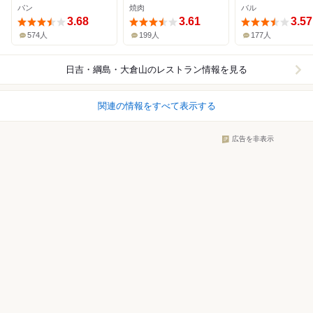
パン
焼肉
バル
3.68
3.61
3.57
574人
199人
177人
日吉・綱島・大倉山
のレストラン情報を見る
関連の情報をすべて表示する
広告を非表示