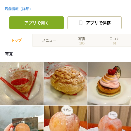
店舗情報（詳細）
アプリで開く
アプリで保存
写真
口コミ
トップ
メニュー
185
61
写真