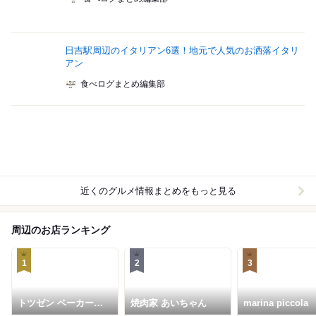
日吉駅周辺のイタリアン6選！地元で人気のお洒落イタリ
アン
食べログまとめ編集部
近くのグルメ情報まとめをもっと見る
周辺のお店ランキング
1
2
3
トツゼン ベーカーズ
焼肉家 あいちゃん
marina piccola
キッチン