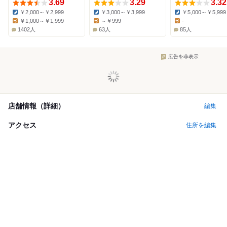
3.69
3.29
3.32
￥2,000～￥2,999
￥3,000～￥3,999
￥5,000～￥5,999
Dinner:
Dinner:
Dinner:
￥1,000～￥1,999
～￥999
-
Lunch:
Lunch:
Lunch:
1402人
63人
85人
広告を非表示
店舗情報（詳細）
編集
アクセス
住所を編集