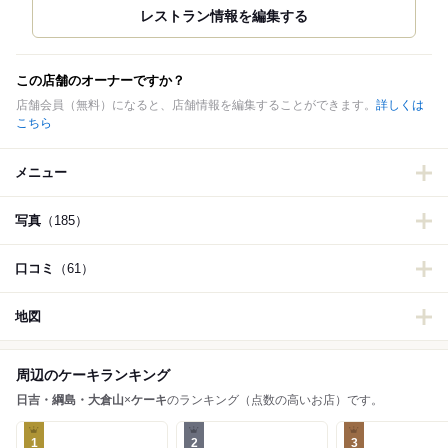
この店舗のオーナーですか？
店舗会員（無料）になると、店舗情報を編集することができます。
詳しくは
こちら
メニュー
写真
（185）
口コミ
（61）
地図
周辺のケーキランキング
日吉・綱島・大倉山
×
ケーキ
のランキング（点数の高いお店）です。
1
2
3