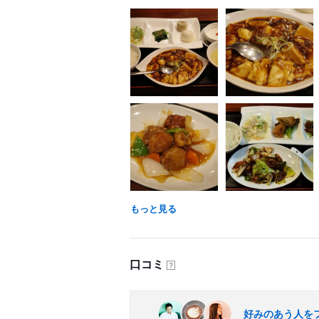
もっと見る
口コミ
？
好みのあう人を