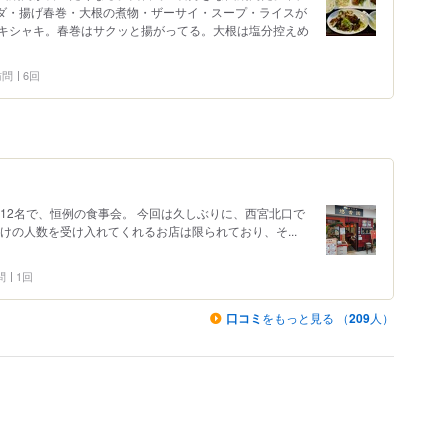
サラダ・揚げ春巻・大根の煮物・ザーサイ・スープ・ライスが
キシャキ。春巻はサクッと揚がってる。大根は塩分控えめ
 訪問
6回
12名で、恒例の食事会。 今回は久しぶりに、西宮北口で
けの人数を受け入れてくれるお店は限られており、そ...
問
1回
口コミ
をもっと見る （
209
人）