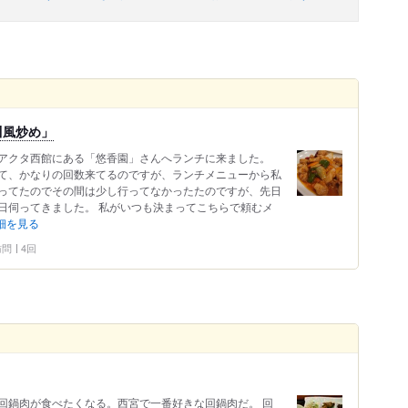
川風炒め」
アクタ西館にある「悠香園」さんへランチに来ました。
て、かなりの回数来てるのですが、ランチメニューから私
ってたのでその間は少し行ってなかったたのですが、先日
日伺ってきました。 私がいつも決まってこちらで頼むメ
細を見る
 訪問
4回
回鍋肉が食べたくなる。西宮で一番好きな回鍋肉だ。 回