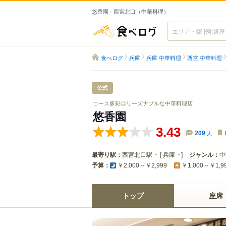
悠香園 - 西宮北口（中華料理）
食べログ
食べログ
兵庫
兵庫 中華料理
西宮 中華料理
公式
コース多彩◎リーズナブルな中華料理店
悠香園
3.43
209
人
最寄り駅：
西宮北口駅
[
兵庫
]
ジャンル：
中
予算：
￥2,000～￥2,999
￥1,000～￥1,9
トップ
座席