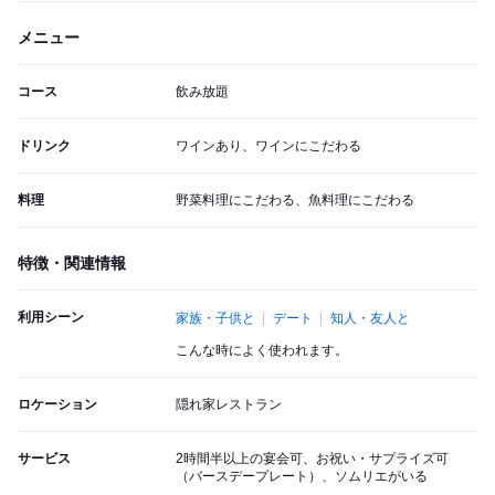
メニュー
コース
飲み放題
ドリンク
ワインあり、ワインにこだわる
料理
野菜料理にこだわる、魚料理にこだわる
特徴・関連情報
利用シーン
家族・子供と
デート
知人・友人と
こんな時によく使われます。
ロケーション
隠れ家レストラン
サービス
2時間半以上の宴会可、お祝い・サプライズ可
（バースデープレート）、ソムリエがいる