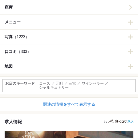
座席
メニュー
写真
（1223）
口コミ
（303）
地図
お店のキーワード
コース ／ 元町 ／ 三宮 ／ ワインセラー ／
シャルキュトリー
関連の情報をすべて表示する
求人情報
by