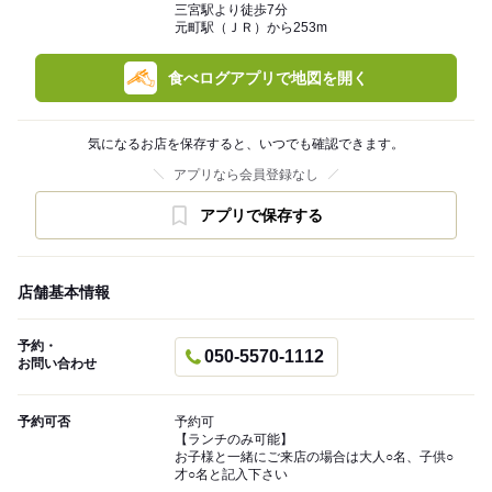
三宮駅より徒歩7分
元町駅（ＪＲ）から253m
食べログアプリで地図を開く
気になるお店を保存すると、いつでも確認できます。
アプリなら会員登録なし
アプリで保存する
店舗基本情報
予約・
050-5570-1112
お問い合わせ
予約可否
予約可
【ランチのみ可能】
お子様と一緒にご来店の場合は大人○名、子供○
才○名と記入下さい