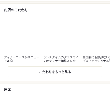
お店のこだわり
ディナーコースがリニュー
ランチタイムのグラスワイ
全国的にも数少ない
アル◎
ンはディナー価格より全て
プロフェッショナル
50%OFF
こだわりをもっと見る
座席