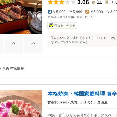
3.06
人
9
316
￥5,000～￥5,999
￥3,000～￥3,9
広島県広島市安佐南区川内6-29-15
貯まる・使える
美味しいお店に連れてきてもらいました。 かな
アイアンマン哲生(12247)
by
ト予約
空席情報
本格焼肉・韓国家庭料理 食辛
古市駅 379m / 焼肉、ホルモン、居酒屋
中筋・古市駅から徒歩3分！キッズスペー