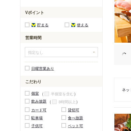
Vポイント
貯まる
使える
営業時間
日曜営業あり
こだわり
ネッ
個室
半個室を含む
飲み放題
3時間以上
カード可
貸切可
駐車場
食べ放題
子供可
ペット可