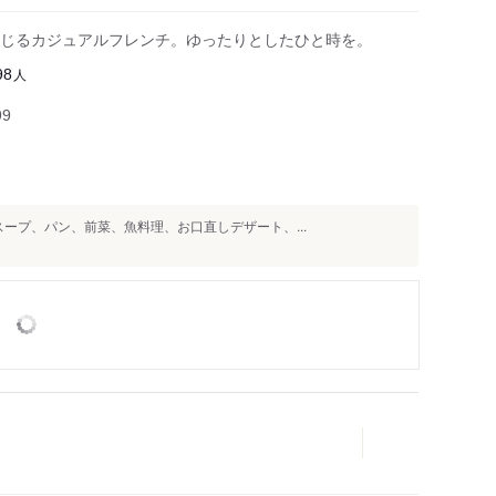
じるカジュアルフレンチ。ゆったりとしたひと時を。
人
98
99
スープ、パン、前菜、魚料理、お口直しデザート、...