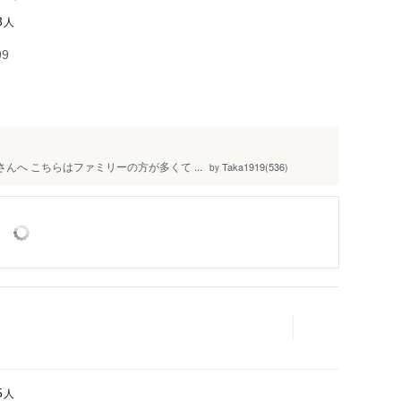
人
3
99
んへ こちらはファミリーの方が多くて ...
Taka1919(536)
by
人
5