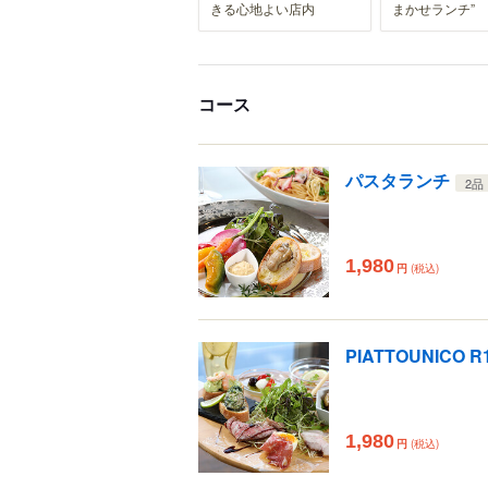
きる心地よい店内
まかせランチ”
コース
パスタランチ
2品
1,980
円
(税込)
PIATTOUNICO
1,980
円
(税込)