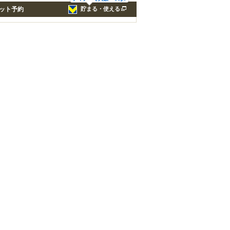
ット予約
貯まる・使える