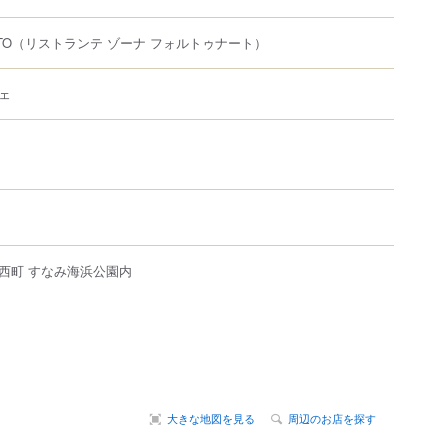
TO
（リストランテ ゾーナ フォルトゥナート）
ェ
西町
すなみ海浜公園内
大きな地図を見る
周辺のお店を探す