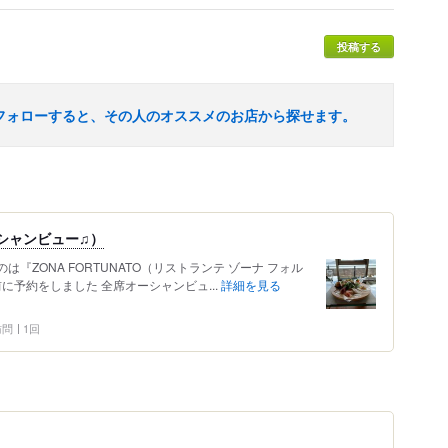
投稿する
フォローすると、その人のオススメのお店から探せます。
オーシャンビュー♫）
『ZONA FORTUNATO（リストランテ ゾーナ フォル
に予約をしました 全席オーシャンビュ...
詳細を見る
 訪問
1回