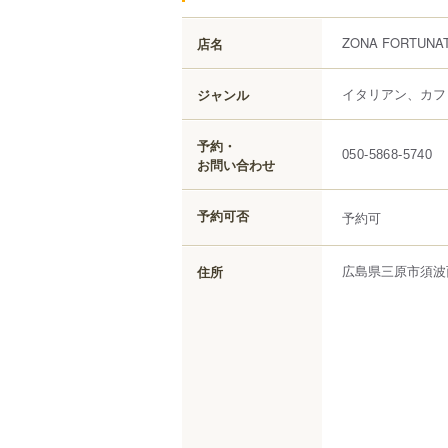
ZONA FORTUNA
店名
イタリアン、カフ
ジャンル
予約・
050-5868-5740
お問い合わせ
予約可否
予約可
広島県
三原市
須波
住所