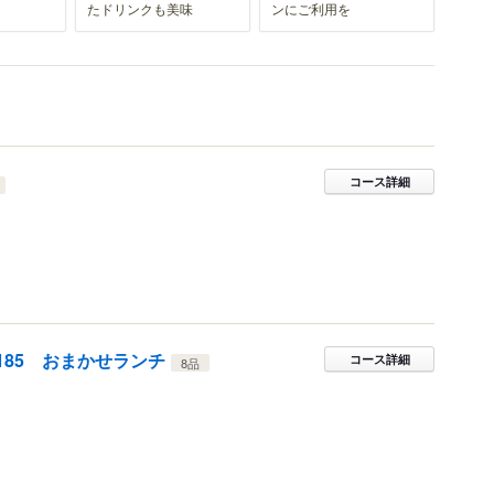
たドリンクも美味
ンにご利用を
コース詳細
 R185 おまかせランチ
コース詳細
8品