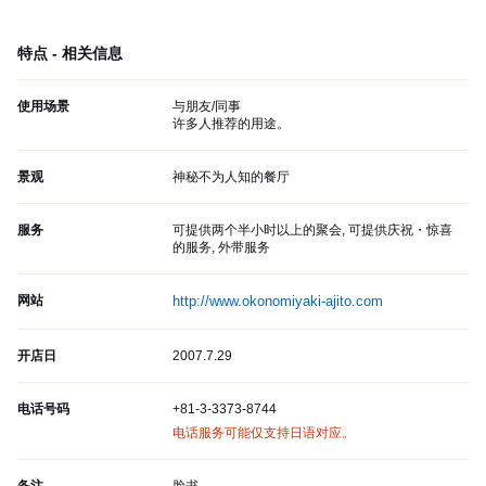
特点 - 相关信息
使用场景
与朋友/同事
许多人推荐的用途。
景观
神秘不为人知的餐厅
服务
可提供两个半小时以上的聚会, 可提供庆祝・惊喜
的服务, 外带服务
网站
http://www.okonomiyaki-ajito.com
开店日
2007.7.29
电话号码
+81-3-3373-8744
电话服务可能仅支持日语对应。