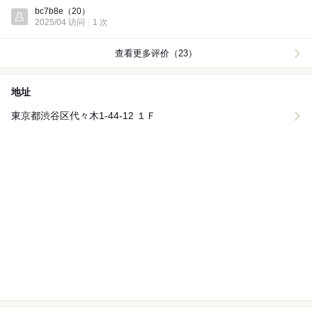
Dinner:
bc7b8e
（20）
2025/04 访问
1 次
查看更多评价（23）
地址
東京都渋谷区代々木1-44-12 １Ｆ