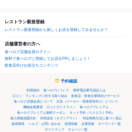
レストラン新規登録
レストラン新規登録から新しくお店を登録してみませんか？
店舗運営者の方へ
食べログ店舗会員ログイン
無料で食べログに登録してお店をPRしましょう！
飲食店向けお役立ちコンテンツ
予約確認
利用規約
食べログについて
携帯電話番号認証とは
口コミ・ランキングに対する取り組み
飲食店・飲食企業様向けサービス
食べログ店舗会員について
広告（メーカー・団体様等向け）について
機能改善要望
口コミガイドライン
食べログプレミアム
食べログプレミアム無料クーポン
ネット予約（リクエスト予約）
個人情報保護方針
外部送信（オプトアウト）
特定商取引法に基づく表記
推奨環境
ヘルプ・お問い合わせ
採用情報
企業情報
キーワード一覧
サイトマップ
チェーン一覧