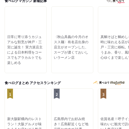
食べログマガジン 新着記事
日常に寄り添うカジュ
〈秋山具義の今月のオ
真鯛そばと鯛めし
アルな割烹が神戸・三
スス麺〉有名店出身の
時に味わえる店が
宮に誕生！ 実力派店主
店主がオープンした、
戸・三宮に移転。
による日本料理をコー
スープが濃くておいし
うまみ、香り、風
スでもアラカルトでも
いラーメン店
心ゆくまで楽しん
楽しめる
食べログまとめ
アクセスランキング
1
2
3
新大阪駅構内のレスト
広島県内でお好み焼
佐賀名産！呼子イ
ラン！大阪グルメが味
き！広島駅近くなど地
味わいに観光で訪