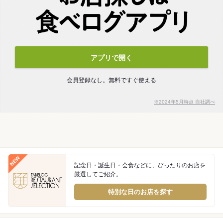
アプリで開く
会員登録なし。無料ですぐ使える
※2024年5月時点 自社調べ
記念日・誕生日・会食などに、ぴったりのお店を
厳選してご紹介。
特別な日のお店を探す