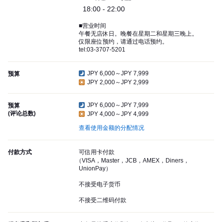
18:00 - 22:00
■营业时间
午餐无店休日。晚餐在星期二和星期三晚上。
仅限座位预约，请通过电话预约。
tel:03-3707-5201
JPY 6,000～JPY 7,999
预算
JPY 2,000～JPY 2,999
JPY 6,000～JPY 7,999
预算
(评论总数)
JPY 4,000～JPY 4,999
查看使用金额的分配情况
付款方式
可信用卡付款
（VISA，Master，JCB，AMEX，Diners，
UnionPay）
不接受电子货币
不接受二维码付款