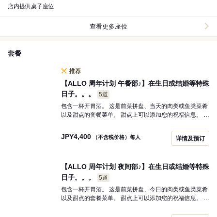
店内提供桌子座位
查看更多座位
套餐
推荐
【ALLO 周年计划 午餐部♪】在生日或结婚等特殊
日子。。。
5道
包含一杯开胃酒。 这是前菜拼盘、当天的肉类或鱼类菜肴
以及甜点的套餐菜单。 甜点上可以添加您的祝福信息。 如
果您希望订购整块蛋糕，每人需加收1000日元， 适合两
人以上。 两人需加收2000日元，三人需加收3000日元。
JPY
4,400
（不含税价格）每人
详情及预订
如有需要，请在一周前致电店铺预约。
【ALLO 周年计划 夜间部♪】在生日或结婚等特殊
日子。。。
5道
包含一杯开胃酒。 这是前菜拼盘、今日的肉类或鱼类菜肴
以及甜点的套餐菜单。 甜点上可以添加您的祝福信息。 如
果您希望订购整块蛋糕，每人需加收1000日元， 适合两
人以上。 两人需加收2000日元，三人需加收3000日元。