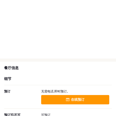
餐厅信息
细节
预订
无需电话,即时预订。
在线预订
预订可/不可
可预订