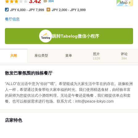
3.42
384
JPY 6,000 - JPY 7,999
JPY 2,000 - JPY 2,999
餐厅信息
跳转Tabelog微信小程序
照片
评论
大纲
座位类型
菜单
1328
384
散发巴黎氛围的独栋餐厅
“ALLO”在法语中意为“你好”“喂”。希望能成为大家生活中常在的存在。就像欧洲
人一样，希望通过美食带给大家幸福的时光。我们使用精选食材，由经验丰富
的厨师为您提供法式小酒馆料理。无论是午餐还是晚餐，我们都提供单点和套
餐。也可以根据需求进行包场。联系方式：info@peace-tokyo.com
店家特色