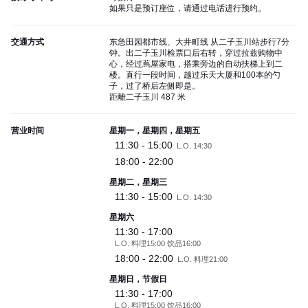
如果只是预订座位，请通过电话进行预约。
交通方式
东急田园都市线、大井町线 从二子玉川站步行7分
钟。出二子玉川检票口后右转，穿过拉兹购物中
心，经过蔦屋家电，搭乘旁边的自动扶梯上到二
楼。直行一段时间，越过乐天大厦和100本的勺
子，过了桥后左侧即是。
距離二子玉川 487 米
营业时间
星期一，星期四，星期五
11:30 - 15:00
L.O. 14:30
18:00 - 22:00
星期二，星期三
11:30 - 15:00
L.O. 14:30
星期六
11:30 - 17:00
L.O. 料理15:00 饮品16:00
18:00 - 22:00
L.O. 料理21:00
星期日，节假日
11:30 - 17:00
L.O. 料理15:00 饮品16:00