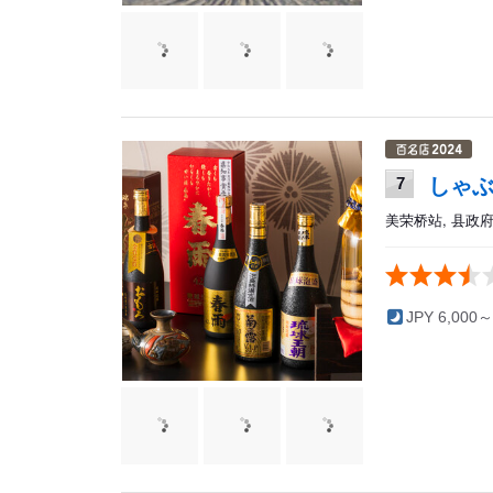
しゃぶ
7
美荣桥站, 县政府
JPY 6,000～