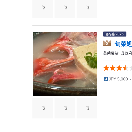
旬菜処
3
美荣桥站, 县政府前
JPY 5,000～