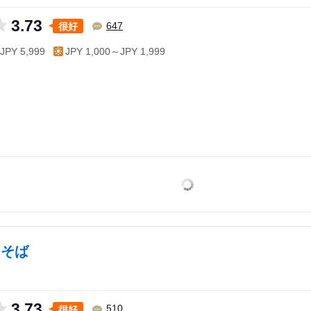
3.73
很好
647
JPY 5,999
JPY 1,000～JPY 1,999
まそば
3.73
很好
510