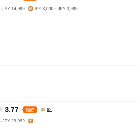
～JPY 14,999
JPY 3,000～JPY 3,999
3.77
很好
62
～JPY 29,999
-