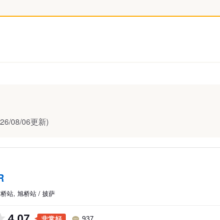
/08/06更新)
R
桥站, 旭桥站 / 披萨
4.07
非常好
937