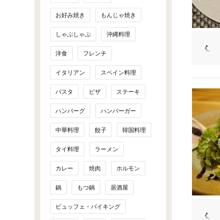
お好み焼き
もんじゃ焼き
しゃぶしゃぶ
沖縄料理
洋食
フレンチ
イタリアン
スペイン料理
パスタ
ピザ
ステーキ
ハンバーグ
ハンバーガー
中華料理
餃子
韓国料理
タイ料理
ラーメン
カレー
焼肉
ホルモン
鍋
もつ鍋
居酒屋
ビュッフェ・バイキング