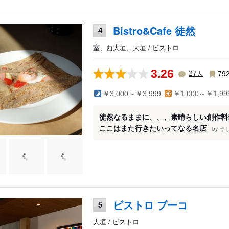
Bistro&Cafe 徒然
4
室、西大垣、大垣 / ビストロ
3.26
人
27
79
￥3,000～￥3,999
￥1,000～￥1,99
徒然なるままに、、、素晴らしい創作料
ここはまた行きたいってなる名店
う
by
ビストロ ブーコ
5
大垣 / ビストロ