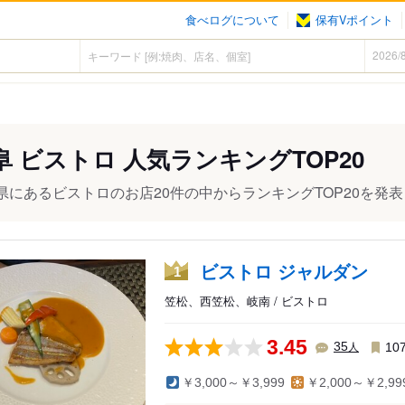
食べログについて
保有Vポイント
阜 ビストロ 人気ランキングTOP20
県にあるビストロのお店20件の中からランキングTOP20を発表
ビストロ ジャルダン
1
笠松、西笠松、岐南 / ビストロ
3.45
人
35
10
￥3,000～￥3,999
￥2,000～￥2,99