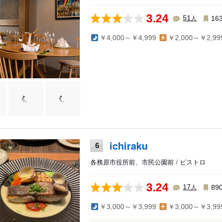
3.24
人
51
16
￥4,000～￥4,999
￥2,000～￥2,99
ichiraku
6
各務原市役所前、市民公園前 / ビストロ
3.24
人
17
89
￥3,000～￥3,999
￥3,000～￥3,99